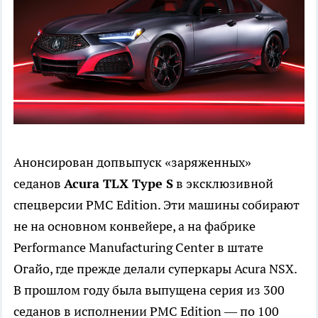
Анонсирован допвыпуск «заряженных»
седанов
Acura TLX Type S
в эксклюзивной
спецверсии PMC Edition. Эти машины собирают
не на основном конвейере, а на фабрике
Performance Manufacturing Center в штате
Огайо, где прежде делали суперкары Acura NSX.
В прошлом году была выпущена серия из 300
седанов в исполнении PMC Edition — по 100