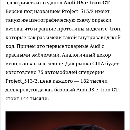
электрических седанов
Audi RS e-tron GT
.
Версия под названием Project_513/2 имеет
такую же цветографическую схему окраски
кузова, что и ранние прототипы модели e-tron,
которые как раз имели такой внутризаводской
код. Причем это первые товарные Audi c
красными эмблемами. Аналогичный декор
использован и в салоне. Для рынка США будет
изготовлено 75 автомобилей спецсерии
Project_513/2, цена каждого — 182 тысячи
долларов, тогда как базовый Audi RS e-tron GT
стоит 144 тысячи.