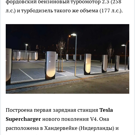
фордовский бензиновый турбомотор 2.3 (258
л.с.) и турбодизель такого же объема (177 л.с.).
Построена первая зарядная станция
Tesla
Supercharger
нового поколения V4. Она
расположена в Хандервейке (Нидерланды) и