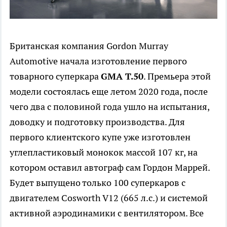
Британская компания Gordon Murray
Automotive начала изготовление первого
товарного суперкара
GMA T.50
. Премьера этой
модели состоялась еще летом 2020 года, после
чего два с половиной года ушло на испытания,
доводку и подготовку производства. Для
первого клиентского купе уже изготовлен
углепластиковый монокок массой 107 кг, на
котором оставил автограф сам Гордон Маррей.
Будет выпущено только 100 суперкаров с
двигателем Cosworth V12 (665 л.с.) и системой
активной аэродинамики с вентилятором. Все