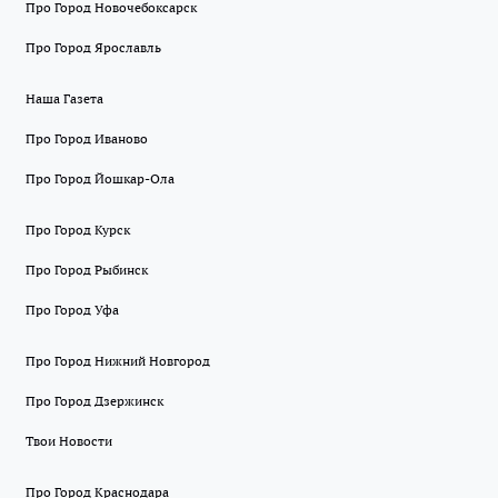
Про Город Новочебоксарск
Про Город Ярославль
Наша Газета
Про Город Иваново
Про Город Йошкар-Ола
Про Город Курск
Про Город Рыбинск
Про Город Уфа
Про Город Нижний Новгород
Про Город Дзержинск
Твои Новости
Про Город Краснодара