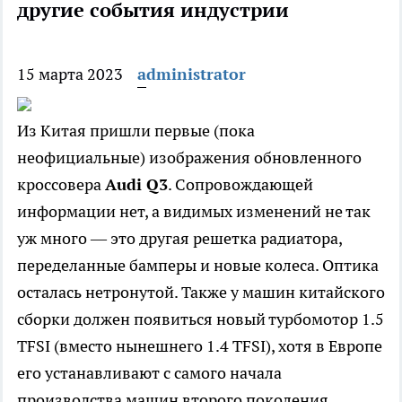
другие события индустрии
15 марта 2023
administrator
Из Китая пришли первые (пока
неофициальные) изображения обновленного
кроссовера
Audi Q3
. Сопровождающей
информации нет, а видимых изменений не так
уж много — это другая решетка радиатора,
переделанные бамперы и новые колеса. Оптика
осталась нетронутой. Также у машин китайского
сборки должен появиться новый турбомотор 1.5
TFSI (вместо нынешнего 1.4 TFSI), хотя в Европе
его устанавливают с самого начала
производства машин второго поколения.