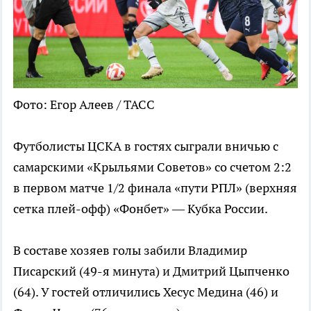
Фото: Егор Алеев / ТАСС
Футболисты ЦСКА в гостях сыграли вничью с
самарскими «Крыльями Советов» со счетом 2:2
в первом матче 1/2 финала «пути РПЛ» (верхняя
сетка плей-офф) «Фонбет» — Кубка России.
В составе хозяев голы забили Владимир
Писарский (49-я минута) и Дмитрий Цыпченко
(64). У гостей отличились Хесус Медина (46) и