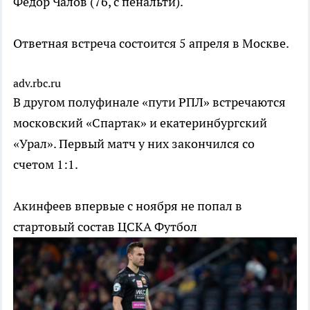
Федор Чалов (76, с пенальти).
Ответная встреча состоится 5 апреля в Москве.
adv.rbc.ru
В другом полуфинале «пути РПЛ» встречаются
московский «Спартак» и екатеринбургский
«Урал». Первый матч у них закончился со
счетом 1:1.
Акинфеев впервые с ноября не попал в
стартовый состав ЦСКА
Футбол