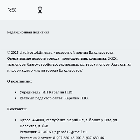
Редакционная политика
© 2025 vladivostoktimes.ru - новостной портал Владивостока.
Оперативные новости города: происшествия, криминал, ЖКХ,
транспорт, благоустройство, экономика, культура и спорт. Актуальная
информация о жизни города Владивосток"
О компании:
Учредитель: ИП Карелин Н.Ю
Главный редактор сайта: Карелин Н.Ю.
Контакты
Адрес: 424000, Республика Марий Эл, г. Йошкар-Ола, ул.
Палантая, д. 63В
Редакция: 31-40-60, pgorod12@mail.ru
Рекламный отдел: 8-927-680-46-20? 8-927-680-46-