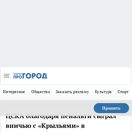
Интересное
Общество
Заказать рекламу
Культура
Спорт
Принять
ЦСКА благодаря пенальти сыграл
вничью с «Крыльями» в