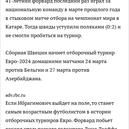
41-летний форвард последний раз играл за
национальную команду в марте прошлого года
в стыковом матче отбора на чемпионат мира в
Катаре. Тогда шведы уступили поляками (0:2) и
не смогли пробиться на турнир.
Сборная Швеции начнет отборочный турнир
Евро-2024 домашними матчами 24 марта
против Бельгии и 27 марта против
Азербайджана.
adv.rbc.ru
Если Ибрагимович выйдет на поле, то станет
самым возрастным футболистом в истории
отборочных турниров Евро. Форвард побьет
рекорд итальянского голкипера Дино Дзоффа,