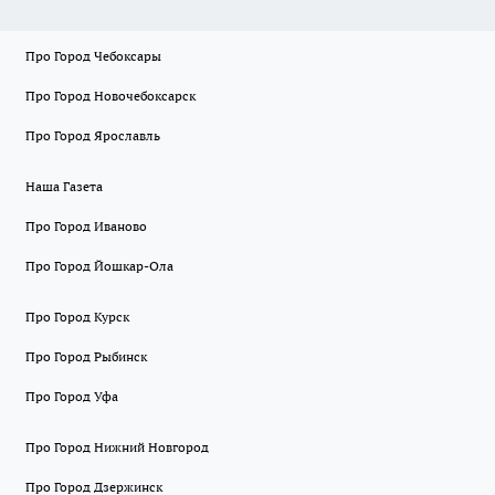
Про Город Чебоксары
Про Город Новочебоксарск
Про Город Ярославль
Наша Газета
Про Город Иваново
Про Город Йошкар-Ола
Про Город Курск
Про Город Рыбинск
Про Город Уфа
Про Город Нижний Новгород
Про Город Дзержинск