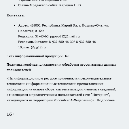
Главный редактор сайта: Карелин Н.Ю.
Контакты
Адрес: 424000, Республика Марий Эл, г. Йошкар-Ола, ул.
Палантая, д. 63В
Редакция: 31-40-60, pgorod12@mail.ru
Рекламный отдел: 8-927-680-46-20? 8-927-680-46-
10, mari@pg12.ru
Знак информационной продукции: 16+.
Политика конфиденциальности и обработки персональных данных
пользователей
«На информационном ресурсе применяются рекомендательные
технологии (информационные технологии предоставления
информации на основе сбора, систематизации и анализа сведений,
относящихся к предпочтениям пользователей сети "Интернет",
находящихся на территории Российской Федерации)».
Подробнее
16+