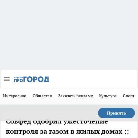
Интересное
Общество
Заказать рекламу
Культура
Спорт
Принять
Совфед одобрил ужесточение
контроля за газом в жилых домах ::