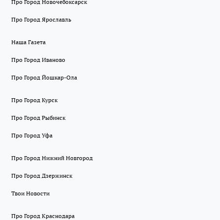
Про Город Новочебоксарск
Про Город Ярославль
Наша Газета
Про Город Иваново
Про Город Йошкар-Ола
Про Город Курск
Про Город Рыбинск
Про Город Уфа
Про Город Нижний Новгород
Про Город Дзержинск
Твои Новости
Про Город Краснодара