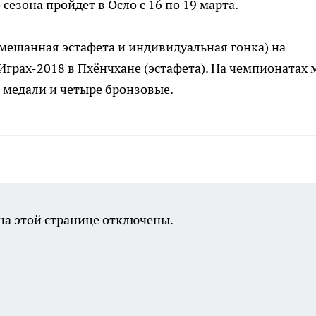
езона пройдет в Осло с 16 по 19 марта.
смешанная эстафета и индивидуальная гонка) на
Играх-2018 в Пхёнчхане (эстафета). На чемпионатах 
 медали и четыре бронзовые.
а этой странице отключены.