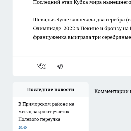
Последний этап Кубка мира нынешнего с
Шевалье‑Буше завоевала два серебра (
Олимпиаде-2022 в Пекине и бронзу на 
француженка выиграла три серебряные
Последние новости
Комментарии н
В Приморском районе на
месяц закроют участок
Полевого переулка
20:40