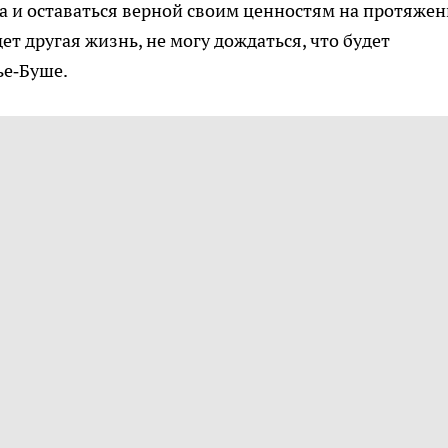
ха и оставаться верной своим ценностям на протяже
дет другая жизнь, не могу дождаться, что будет
ье‑Буше.