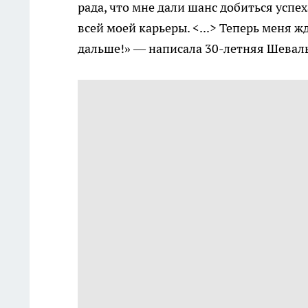
рада, что мне дали шанс добиться успе
всей моей карьеры. <...> Теперь меня ж
дальше!» — написала 30-летняя Шевал