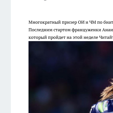
Многократный призер ОИ и ЧМ по биатл
Последним стартом француженки Анаис
который пройдет на этой неделе
Читайт