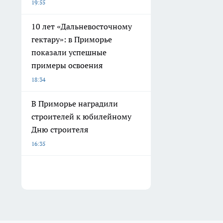
19:55
10 лет «Дальневосточному
гектару»: в Приморье
показали успешные
примеры освоения
18:34
В Приморье наградили
строителей к юбилейному
Дню строителя
16:35