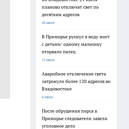
планово отключат свет по
десяткам адресов
20 июля
В Приморье рухнул в воду мост
с детьми: одному мальчику
оторвало палец
13 июля
Аварийное отключение света
затронуло более 120 адресов во
Владивостоке
8 июля
После обрушения пирса в
Приморье следователи завели
уголовное дело