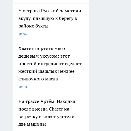
У острова Русский заметили
акулу, плывшую к берегу в
районе бухты
20:34
Хватит портить мясо
дешевым уксусом: этот
простой ингредиент сделает
жесткий шашлык нежнее
сливочного масла
20:10
На трассе Артём–Находка
после выезда Chaser на
встречку в кювет улетели
две машины