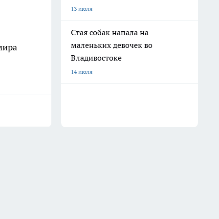
13 июля
Стая собак напала на
маленьких девочек во
мира
Владивостоке
14 июля