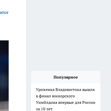
ator
Популярное
Уроженка Владивостока вышла
в финал юниорского
Уимблдона впервые для России
за 10 лет