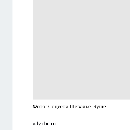
Фото: Соцсети Шевалье-Буше
adv.rbc.ru