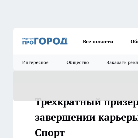
Все новости
Об
Интересное
Общество
Заказать рек
Трехкратный призер
завершении карьеры 
Спорт