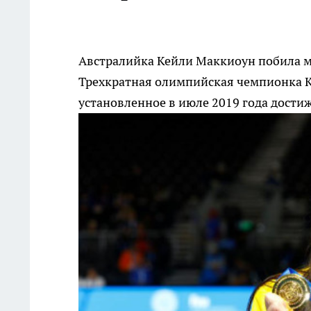
Австралийка Кейли Маккиоун побила м
Трехкратная олимпийская чемпионка К
установленное в июле 2019 года дости