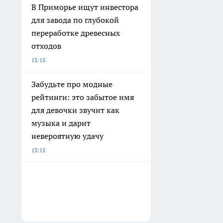
В Приморье ищут инвестора
для завода по глубокой
переработке древесных
отходов
13:15
Забудьте про модные
рейтинги: это забытое имя
для девочки звучит как
музыка и дарит
невероятную удачу
13:15