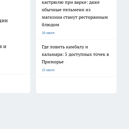
кастрюлю при варке: даже
обычные пельмени из
магазина станут ресторанным
ции
блюдом
20 июля
я и
Где ловить камбалу и
кальмара: 5 доступных точек в
Приморье
23 июля