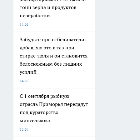
тонн зерна и продуктов
переработки
14:35
Забудьте про отбеливатели:
добавляю это в таз при
стирке тюля и он становится
белоснежным без лишних
усилий
14:25
С 1 сентября рыбную
отрасль Приморья передадут
под кураторство
минсельхоза
13:54