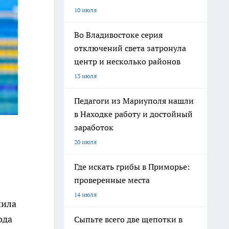
10 июля
Во Владивостоке серия
отключений света затронула
центр и несколько районов
13 июля
Педагоги из Мариуполя нашли
в Находке работу и достойный
заработок
20 июля
Где искать грибы в Приморье:
проверенные места
14 июля
шила
ода
Сыпьте всего две щепотки в