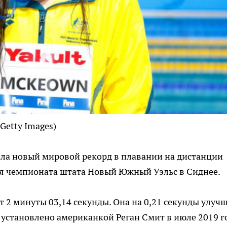
 Getty Images)
ла новый мировой рекорд в плавании на дистанции
мя чемпионата штата Новый Южный Уэльс в Сиднее.
т 2 минуты 03,14 секунды. Она на 0,21 секунды улуч
установлено американкой Реган Смит в июле 2019 г