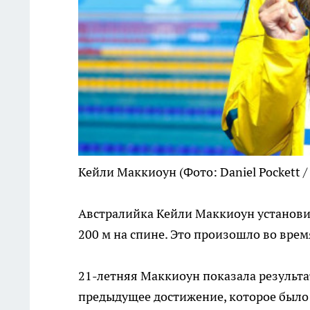
Кейли Маккиоун
(Фото: Daniel Pockett /
Австралийка Кейли Маккиоун установи
200 м на спине. Это произошло во вре
21-летняя Маккиоун показала результа
предыдущее достижение, которое было 