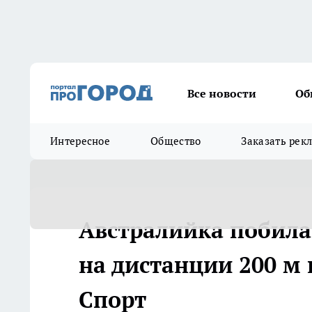
Все новости
Об
Интересное
Общество
Заказать рек
Австралийка побила
на дистанции 200 м н
Спорт