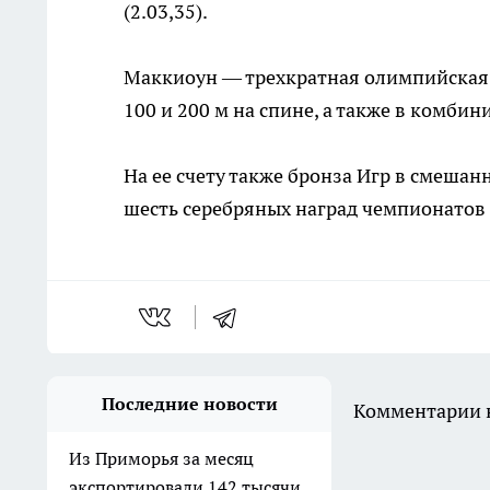
(2.03,35).
Маккиоун — трехкратная олимпийская 
100 и 200 м на спине, а также в комби
На ее счету также бронза Игр в смешан
шесть серебряных наград чемпионатов
Последние новости
Комментарии н
Из Приморья за месяц
экспортировали 142 тысячи