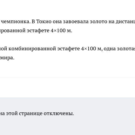
чемпионка. В Токио она завоевала золото на дистан
нированной эстафете 4×100 м.
ной комбинированной эстафете 4×100 м, одна золота
 мира.
а этой странице отключены.