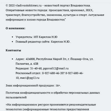
© 2025 vladivostoktimes.ru - новостной портал Владивостока.
Оперативные новости города: происшествия, криминал, ЖКХ,
транспорт, благоустройство, экономика, культура и спорт. Актуальная
информация о жизни города Владивосток"
О компании:
Учредитель: ИП Карелин Н.Ю
Главный редактор сайта: Карелин Н.Ю.
Контакты
Адрес: 424000, Республика Марий Эл, г. Йошкар-Ола, ул.
Палантая, д. 63В
Редакция: 31-40-60, pgorod12@mail.ru
Рекламный отдел: 8-927-680-46-20? 8-927-680-46-
10, mari@pg12.ru
Знак информационной продукции: 16+.
Политика конфиденциальности и обработки персональных данных
пользователей
«На информационном ресурсе применяются рекомендательные
технологии (информационные технологии предоставления