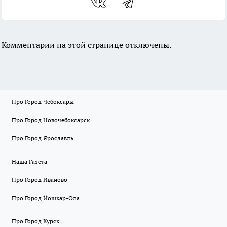
Комментарии на этой странице отключены.
Про Город Чебоксары
Про Город Новочебоксарск
Про Город Ярославль
Наша Газета
Про Город Иваново
Про Город Йошкар-Ола
Про Город Курск