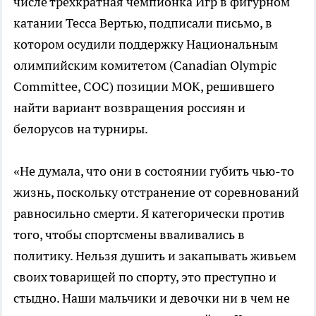
числе трехкратная чемпионка Игр в фигурном
катании Тесса Вертью, подписали письмо, в
котором осудили поддержку Национальным
олимпийским комитетом (Canadian Olympic
Committee, COC) позиции МОК, решившего
найти вариант возвращения россиян и
белорусов на турниры.
«Не думала, что они в состоянии губить чью-то
жизнь, поскольку отстранение от соревнований
равносильно смерти. Я категорически против
того, чтобы спортсмены вваливались в
политику. Нельзя душить и закапывать живьем
своих товарищей по спорту, это преступно и
стыдно. Наши мальчики и девочки ни в чем не