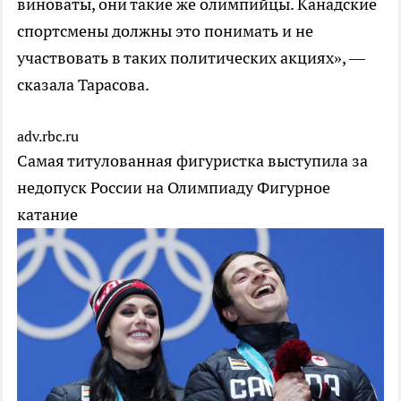
виноваты, они такие же олимпийцы. Канадские
спортсмены должны это понимать и не
участвовать в таких политических акциях», —
сказала Тарасова.
adv.rbc.ru
Самая титулованная фигуристка выступила за
недопуск России на Олимпиаду
Фигурное
катание