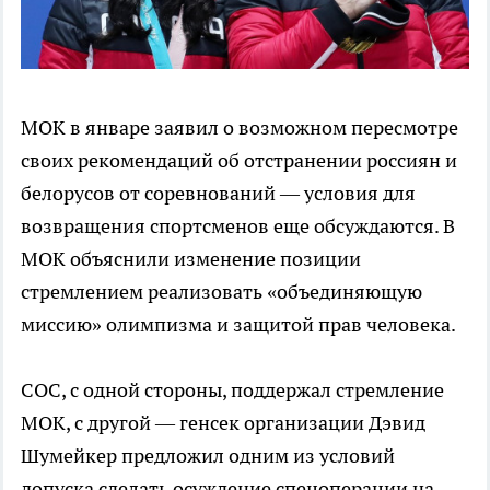
МОК в январе заявил о возможном пересмотре
своих рекомендаций об отстранении россиян и
белорусов от соревнований — условия для
возвращения спортсменов еще обсуждаются. В
МОК объяснили изменение позиции
стремлением реализовать «объединяющую
миссию» олимпизма и защитой прав человека.
COC, с одной стороны, поддержал стремление
МОК, с другой — генсек организации Дэвид
Шумейкер предложил одним из условий
допуска сделать осуждение спецоперации на