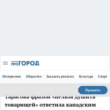
Интересное
Общество
Заказать рекламу
Культура
Спорт
Принять
Тарасова фразой «нельзя душить
товарищей» ответила канадским