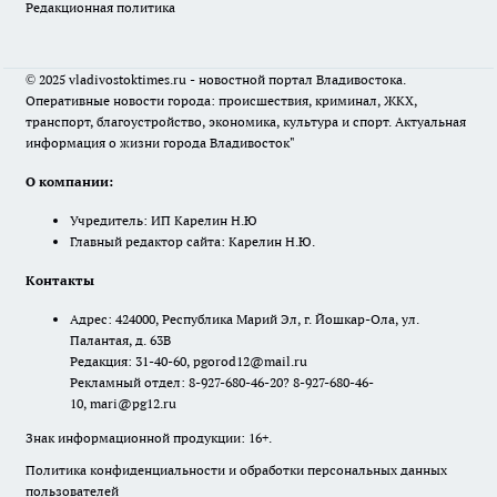
Редакционная политика
© 2025 vladivostoktimes.ru - новостной портал Владивостока.
Оперативные новости города: происшествия, криминал, ЖКХ,
транспорт, благоустройство, экономика, культура и спорт. Актуальная
информация о жизни города Владивосток"
О компании:
Учредитель: ИП Карелин Н.Ю
Главный редактор сайта: Карелин Н.Ю.
Контакты
Адрес: 424000, Республика Марий Эл, г. Йошкар-Ола, ул.
Палантая, д. 63В
Редакция: 31-40-60, pgorod12@mail.ru
Рекламный отдел: 8-927-680-46-20? 8-927-680-46-
10, mari@pg12.ru
Знак информационной продукции: 16+.
Политика конфиденциальности и обработки персональных данных
пользователей