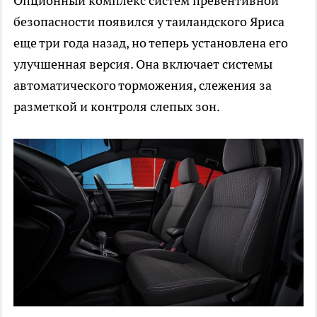
Опционный комплекс систем превентивной
безопасности появился у таиландского Яриса
еще три года назад, но теперь установлена его
улучшенная версия. Она включает системы
автоматического торможения, слежения за
разметкой и контроля слепых зон.