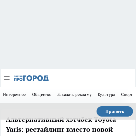
Интересное
Общество
Заказать рекламу
Культура
Спорт
Принять
Альтернативный хэтчбек Toyota
Yaris: рестайлинг вместо новой