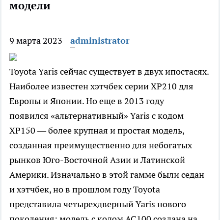
модели
9 марта 2023
administrator
Toyota Yaris сейчас существует в двух ипостасях.
Наиболее известен хэтчбек серии XP210 для
Европы и Японии. Но еще в 2013 году
появился «альтернативный» Yaris с кодом
XP150 — более крупная и простая модель,
созданная преимущественно для небогатых
рынков Юго-Восточной Азии и Латинской
Америки. Изначально в этой гамме были седан
и хэтчбек, но в прошлом году Toyota
представила четырехдверный Yaris нового
поколения: модель с кодом AC100 создана на