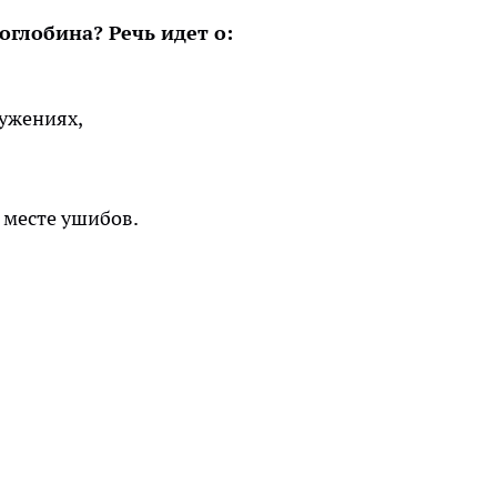
глобина? Речь идет о:
ружениях,
 месте ушибов.