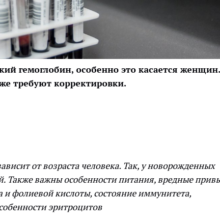
ий гемоглобин, особенно это касается женщин.
же требуют корректировки.
ависит от возраста человека. Так, у новорожденных
й. Также важны особенности питания, вредные прив
а и фолиевой кислоты, состояние иммунитета,
собенности эритроцитов