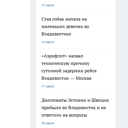
13 июля
Стая собак напала на
маленьких девочек во
Владивостоке
14 июля
«Аэрофлот» назвал
техническую причину
суточной задержки рейса
Владивосток — Москва
17 июля
Дипломаты Эстонии и Швеции
прибыли во Владивосток и не
ответили на вопросы
28 июля