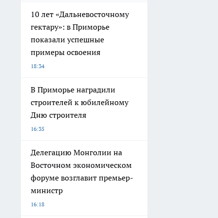
10 лет «Дальневосточному
гектару»: в Приморье
показали успешные
примеры освоения
18:34
В Приморье наградили
строителей к юбилейному
Дню строителя
16:35
Делегацию Монголии на
Восточном экономическом
форуме возглавит премьер-
министр
16:18