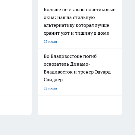
Больше не ставлю пластиковые
окна: нашла стильную
альтернативу которая лучше
хранит уют и тишину в доме
27 июля
Во Владивостоке погиб
основатель Динамо-
Владивосток и тренер Эдуард
Сандлер
28 июля