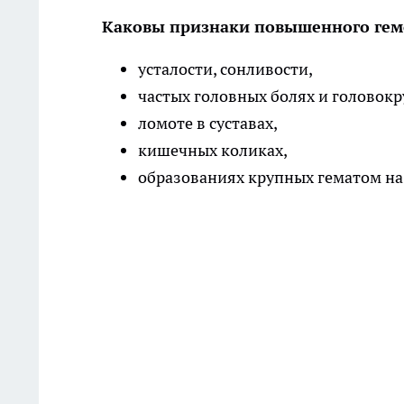
Каковы признаки повышенного гемо
усталости, сонливости,
частых головных болях и головок
ломоте в суставах,
кишечных коликах,
образованиях крупных гематом на