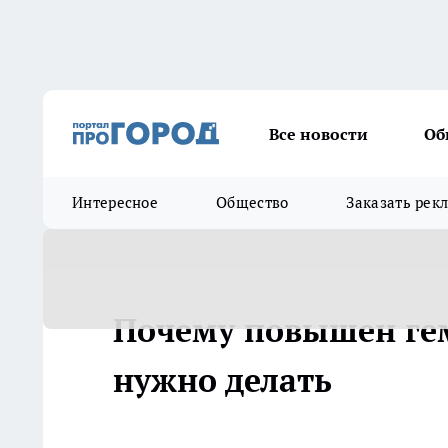
Все новости
Об
Интересное
Общество
Заказать рек
Почему повышен гем
нужно делать