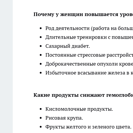
Почему у женщин повышается уров
Род деятельности (работа на боль
Длительные тренировки с повыше
Сахарный диабет.
Постоянные стрессовые расстройс
Доброкачественные опухоли кров
Избыточное всасывание железа в к
Какие продукты снижают гемоглоб
Кисломолочные продукты.
Рисовая крупа.
Фрукты желтого и зеленого цвета.