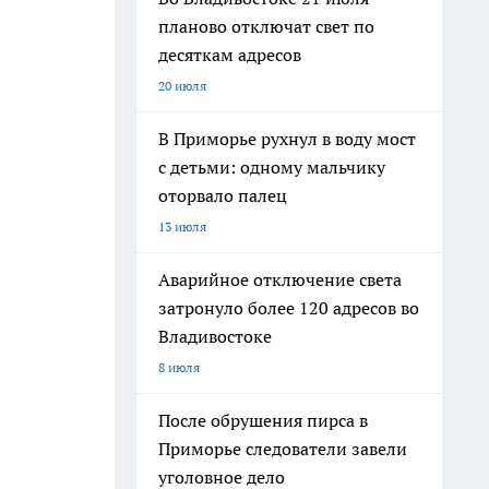
планово отключат свет по
десяткам адресов
20 июля
В Приморье рухнул в воду мост
с детьми: одному мальчику
оторвало палец
13 июля
Аварийное отключение света
затронуло более 120 адресов во
Владивостоке
8 июля
После обрушения пирса в
Приморье следователи завели
уголовное дело