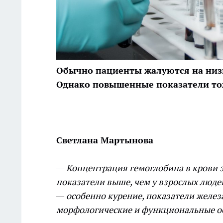
Обычно пациенты жалуются на низк
Однако повышенные показатели то
Светлана Мартынова
— Концентрация гемоглобина в крови з
показатели выше, чем у взрослых люде
— особенно курение, показатели желез
морфологические и функциональные о