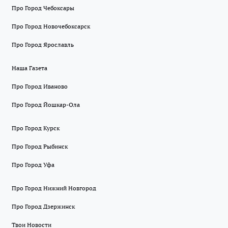
Про Город Чебоксары
Про Город Новочебоксарск
Про Город Ярославль
Наша Газета
Про Город Иваново
Про Город Йошкар-Ола
Про Город Курск
Про Город Рыбинск
Про Город Уфа
Про Город Нижний Новгород
Про Город Дзержинск
Твои Новости