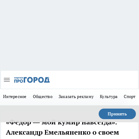
Интересное
Общество
Заказать рекламу
Культура
Спорт
Принять
«Федор — мой кумир навсегда».
Александр Емельяненко о своем