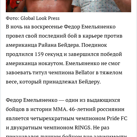
Фото: Global Look Press
В ночь на воскресенье Федор Емельяненко
провел свой последний бой в карьере против
американца Райана Бейдера. Поединок
продлился 159 секунд и завершился победой
американца нокаутом. Емельяненко не смог
завоевать титул чемпиона Bellator в тяжелом
весе, который принадлежал Бейдеру.
Федор Емельяненко — один из выдающихся
бойцов в истории ММА. 46-летний россиянин
является четырехкратным чемпионом Pride FC
и двукратным чемпионом RINGS. Не раз
признавался лучшим бойцом вне зависимости