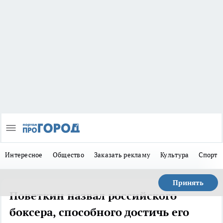
Интересное
Общество
Заказать рекламу
Культура
Спорт
Принять
Поветкин назвал российского
боксера, способного достичь его