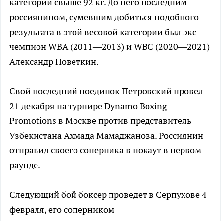
категории свыше 92 кг. До него последним
россиянином, сумевшим добиться подобного
результата в этой весовой категории был экс-
чемпион WBA (2011—2013) и WBC (2020—2021)
Александр Поветкин.
Свой последний поединок Петровский провел
21 декабря на турнире Dynamo Boxing
Promotions в Москве против представитель
Узбекистана Ахмада Мамаджанова. Россиянин
отправил своего соперника в нокаут в первом
раунде.
Следующий бой боксер проведет в Серпухове 4
февраля, его соперником