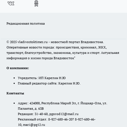
Редакционная политика
© 2025 vladivostoktimes.ru - новостной портал Владивостока.
Оперативные новости города: происшествия, криминал, ЖКХ,
транспорт, благоустройство, экономика, культура и спорт. Актуальная
информация о жизни города Владивосток"
О компании:
Учредитель: ИП Карелин Н.Ю
Главный редактор сайта: Карелин Н.Ю.
Контакты
Адрес: 424000, Республика Марий Эл, г. Йошкар-Ола, ул.
Палантая, д. 63В
Редакция: 31-40-60, pgorod12@mail.ru
Рекламный отдел: 8-927-680-46-20? 8-927-680-46-
10, mari@pg12.ru