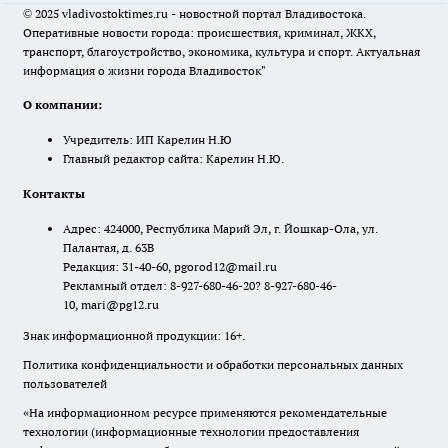
© 2025 vladivostoktimes.ru - новостной портал Владивостока.
Оперативные новости города: происшествия, криминал, ЖКХ,
транспорт, благоустройство, экономика, культура и спорт. Актуальная
информация о жизни города Владивосток"
О компании:
Учредитель: ИП Карелин Н.Ю
Главный редактор сайта: Карелин Н.Ю.
Контакты
Адрес: 424000, Республика Марий Эл, г. Йошкар-Ола, ул.
Палантая, д. 63В
Редакция: 31-40-60, pgorod12@mail.ru
Рекламный отдел: 8-927-680-46-20? 8-927-680-46-
10, mari@pg12.ru
Знак информационной продукции: 16+.
Политика конфиденциальности и обработки персональных данных
пользователей
«На информационном ресурсе применяются рекомендательные
технологии (информационные технологии предоставления