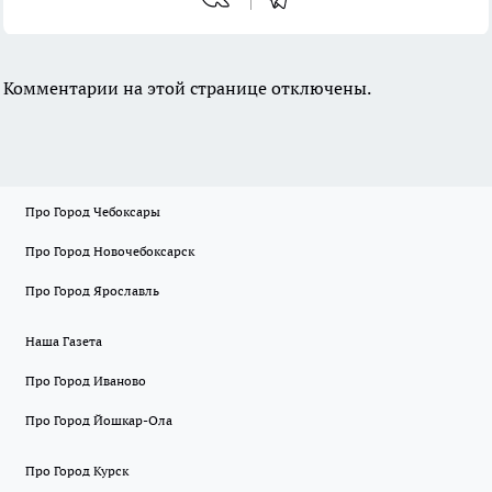
Комментарии на этой странице отключены.
Про Город Чебоксары
Про Город Новочебоксарск
Про Город Ярославль
Наша Газета
Про Город Иваново
Про Город Йошкар-Ола
Про Город Курск