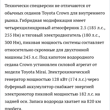
Технически спецверсии не отличаются от
обычных седанов Toyota Crown для внутреннего
рынка. Гибридная модификация имеет
четырехцилиндровый атмосферник 2.5 (185 л.с.,
255 Нм) и тяговый электродвигатель (180 л.с.,
300 Нм), пиковая мощность системы составляет
относительно скромные для двухтонной
машины 245 л.с. Под капотом водородного
седана Crown установлен силовой агрегат от
модели Toyota Mirai. Электрохимический
генератор мощностью 128 кВт (174 л.с.) через
буферный аккумулятор снабжает энергией
электромотор пиковой мощностью 182 л.с. на
задней оси. Запаса водорода хватает на 820 км
пробега.