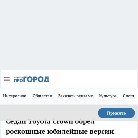
Интересное
Общество
Заказать рекламу
Культура
Спорт
Принять
Седан Toyota Crown обрел
роскошные юбилейные версии