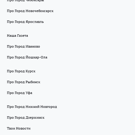
Про Город Новочебоксарск
Про Город Ярославль
Наша Газета
Про Город Иваново
Про Город Йошкар-Ола
Про Город Курск
Про Город Рыбинск
Про Город Уфа
Про Город Нижний Новгород
Про Город Дзержинск
Твои Новости