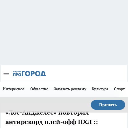
Интересное
Общество
Заказать рекламу
Культура
Спорт
Принять
«Лос-Анджелес» повторил
антирекорд плей-офф НХЛ ::