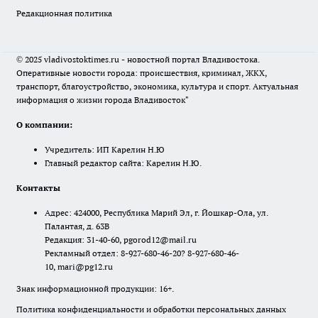
Редакционная политика
© 2025 vladivostoktimes.ru - новостной портал Владивостока.
Оперативные новости города: происшествия, криминал, ЖКХ,
транспорт, благоустройство, экономика, культура и спорт. Актуальная
информация о жизни города Владивосток"
О компании:
Учредитель: ИП Карелин Н.Ю
Главный редактор сайта: Карелин Н.Ю.
Контакты
Адрес: 424000, Республика Марий Эл, г. Йошкар-Ола, ул.
Палантая, д. 63В
Редакция: 31-40-60, pgorod12@mail.ru
Рекламный отдел: 8-927-680-46-20? 8-927-680-46-
10, mari@pg12.ru
Знак информационной продукции: 16+.
Политика конфиденциальности и обработки персональных данных