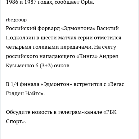
1986 и 1987 годах, сообщает Opta.
rbc.group
Российский форвард «Эдмонтона» Василий
Подколзин в шести матчах серии отметился
четырьмя голевыми передачами. На счету
российского нападающего «Кингз» Андрея
Кузьменко 6 (3+3) очков.
В 1/4 финала «Эдмонтон» встретится с «Вегас
Голден Найтс».
Обсудите новость в телеграм-канале «РБК
Спорт».