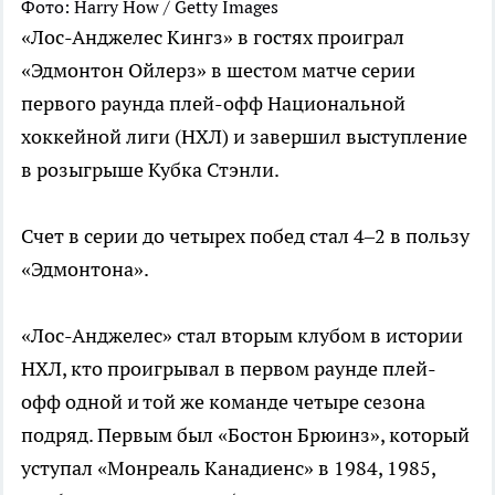
Фото: Harry How / Getty Images
«Лос-Анджелес Кингз» в гостях проиграл
«Эдмонтон Ойлерз» в шестом матче серии
первого раунда плей-офф Национальной
хоккейной лиги (НХЛ) и завершил выступление
в розыгрыше Кубка Стэнли.
Счет в серии до четырех побед стал 4–2 в пользу
«Эдмонтона».
«Лос-Анджелес» стал вторым клубом в истории
НХЛ, кто проигрывал в первом раунде плей-
офф одной и той же команде четыре сезона
подряд. Первым был «Бостон Брюинз», который
уступал «Монреаль Канадиенс» в 1984, 1985,