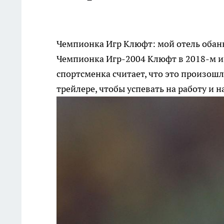
Чемпионка Игр Клюфт: мой отель обан
Чемпионка Игр-2004 Клюфт в 2018-м ин
спортсменка считает, что это произошл
трейлере, чтобы успевать на работу и н