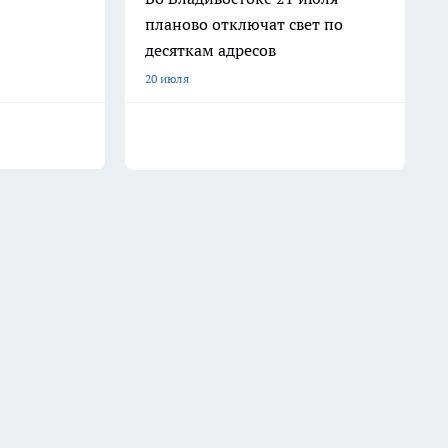
планово отключат свет по
десяткам адресов
20 июля