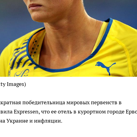
tty Images)
кратная победительница мировых первенств в
ла Expressen, что ее отель в курортном городе Ерв
на Украине и инфляции.