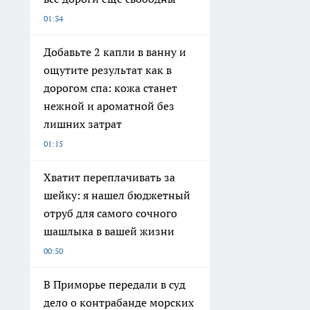
01:34
Добавьте 2 капли в ванну и
ощутите результат как в
дорогом спа: кожа станет
нежной и ароматной без
лишних затрат
01:15
Хватит переплачивать за
шейку: я нашел бюджетный
отруб для самого сочного
шашлыка в вашей жизни
00:50
В Приморье передали в суд
дело о контрабанде морских