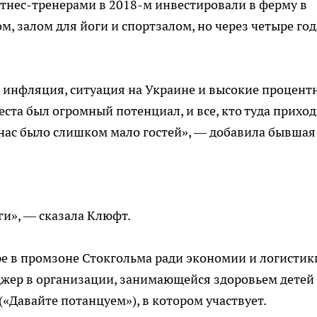
тнес-тренерами в 2018-м инвестировали в ферму в
ом, залом для йоги и спортзалом, но через четыре год
е инфляция, ситуация на Украине и высокие процент
места был огромный потенциал, и все, кто туда приход
у нас было слишком мало гостей», — добавила бывшая
ги», — сказала Клюфт.
ре в промзоне Стокгольма ради экономии и логисти
еджер в организации, занимающейся здоровьем детей
 («Давайте потанцуем»), в котором участвует.