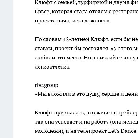
Клюфт с семьей, турфирмой и двумя фи
Ервсе, которая стала отелем с ресторан
проекта начались сложности.
По словам 42-летней Клюфт, если бы н
ставки, проект бы состоялся. «У этого 
любили это место. Но в низкий сезон 
легкоатлетка.
rbc.group
«Мы вложили в это душу, сердце и день
Клюфт призналась, что живет в трейле
так она успевает и на работу (она мен
молодежи), и на телепроект Let's Dance