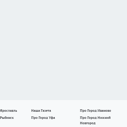
 Ярославль
Наша Газета
Про Город Иваново
 Рыбинск
Про Город Уфа
Про Город Нижний
Новгород