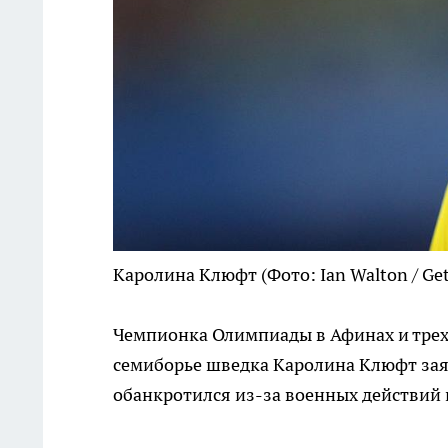
Каролина Клюфт
(Фото: Ian Walton / Ge
Чемпионка Олимпиады в Афинах и трех
семиборье шведка Каролина Клюфт заяви
обанкротился из-за военных действий 