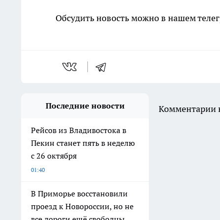
Обсудить новость можно в нашем телег
Последние новости
Комментарии н
Рейсов из Владивостока в
Пекин станет пять в неделю
с 26 октября
01:40
В Приморье восстановили
проезд к Новороссии, но не
все дороги ещё свободны