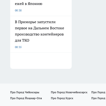
ежей в Японию
00:38
В Приморье запустили
первое на Дальнем Востоке
производство контейнеров
для ТКО
00:35
Про Город Чебоксары
Про Город Новочебоксарск
Про Город
Про Город Йошкар-Ола
Про Город Курск
Про Город