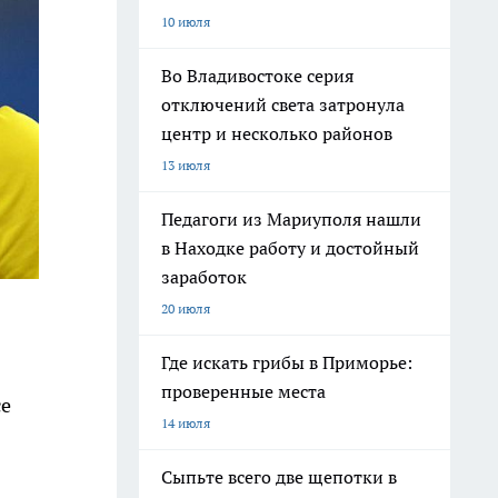
10 июля
Во Владивостоке серия
отключений света затронула
центр и несколько районов
13 июля
Педагоги из Мариуполя нашли
в Находке работу и достойный
заработок
20 июля
Где искать грибы в Приморье:
проверенные места
се
14 июля
Сыпьте всего две щепотки в