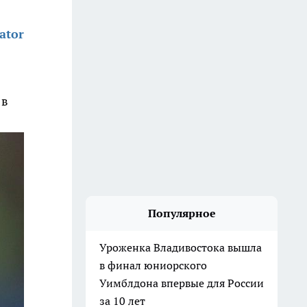
ator
 в
Популярное
Уроженка Владивостока вышла
в финал юниорского
Уимблдона впервые для России
за 10 лет