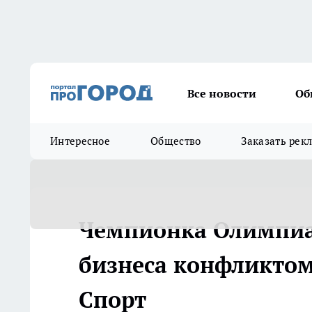
Все новости
Об
Интересное
Общество
Заказать рек
Чемпионка Олимпиа
бизнеса конфликтом 
Спорт