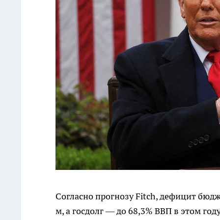
Согласно прогнозу Fitch, дефицит бюдж
м, а госдолг — до 68,3% ВВП в этом год