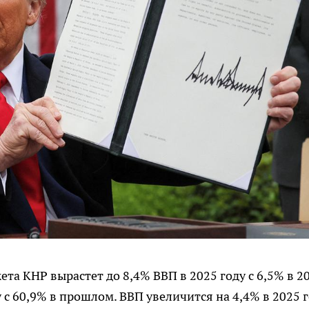
ета КНР вырастет до 8,4% ВВП в 2025 году с 6,5% в 2
у с 60,9% в прошлом. ВВП увеличится на 4,4% в 2025 