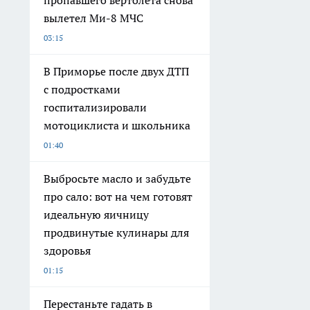
пропавшего вертолета снова
вылетел Ми-8 МЧС
03:15
В Приморье после двух ДТП
с подростками
госпитализировали
мотоциклиста и школьника
01:40
Выбросьте масло и забудьте
про сало: вот на чем готовят
идеальную яичницу
продвинутые кулинары для
здоровья
01:15
Перестаньте гадать в