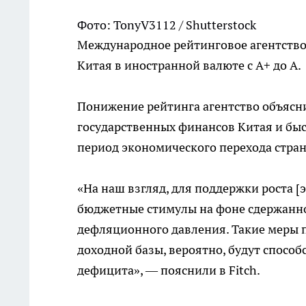
Фото: TonyV3112 / Shutterstock
Международное рейтинговое агентство
Китая в иностранной валюте с A+ до A.
Понижение рейтинга агентство объяс
государственных финансов Китая и быс
период экономического перехода стра
«На наш взгляд, для поддержки роста 
бюджетные стимулы на фоне сдержанно
дефляционного давления. Такие меры 
доходной базы, вероятно, будут спосо
дефицита», — пояснили в Fitch.