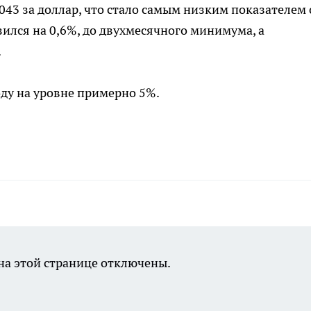
043 за доллар, что стало самым низким показателем 
зился на 0,6%, до двухмесячного минимума, а
.
оду на уровне примерно 5%.
а этой странице отключены.