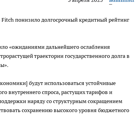
 Fitch понизило долгосрочный кредитный рейтинг
нило «ожиданиями дальнейшего ослабления
трорастущей траектории государственного долга в
ны».
[экономики] будут использоваться устойчивые
го внутреннего спроса, растущих тарифов и
поддержки наряду со структурным сокращением
бствовать сохранению высокого уровня бюджетного