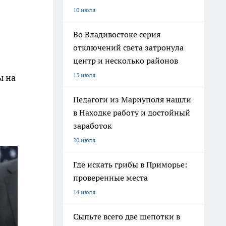
10 июля
Во Владивостоке серия
отключений света затронула
центр и несколько районов
13 июля
ы на
Педагоги из Мариуполя нашли
в Находке работу и достойный
заработок
20 июля
Где искать грибы в Приморье:
проверенные места
14 июля
Сыпьте всего две щепотки в