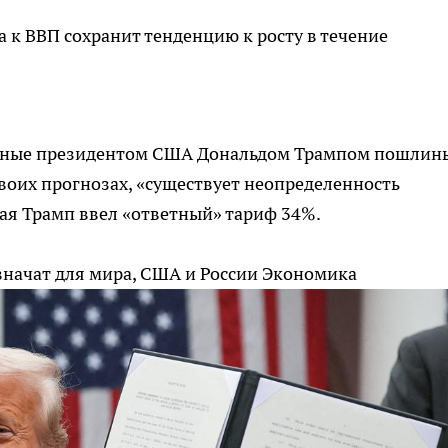
 к ВВП сохранит тенденцию к росту в течение
ленные президентом США Дональдом Трампом пошлин
своих прогнозах, «существует неопределенность
ая Трамп ввел «ответный» тариф 34%.
начат для мира, США и России
Экономика