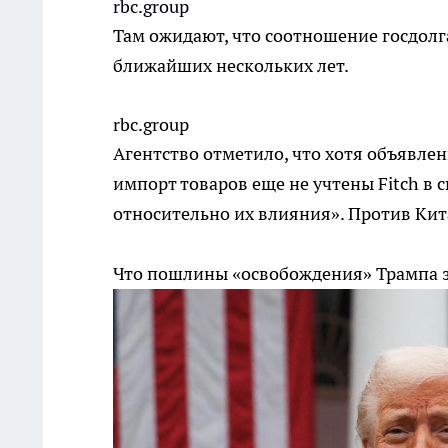
rbc.group
Там ожидают, что соотношение госдолга
ближайших нескольких лет.
rbc.group
Агентство отметило, что хотя объяв
импорт товаров еще не учтены Fitch в 
относительно их влияния». Против Кит
Что пошлины «освобождения» Трампа з