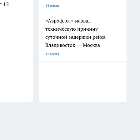
с 12
14 июля
«Аэрофлот» назвал
техническую причину
суточной задержки рейса
Владивосток — Москва
17 июля