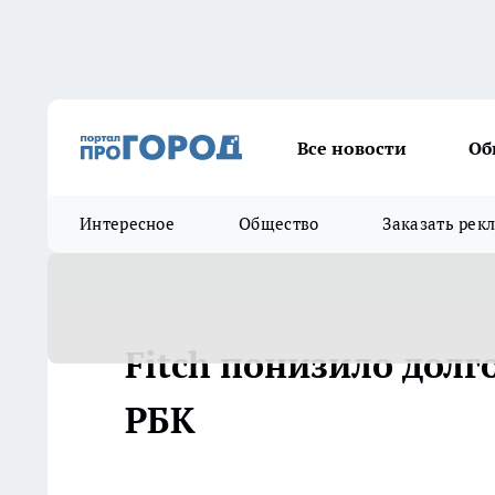
Все новости
Об
Интересное
Общество
Заказать рек
Fitch понизило дол
РБК