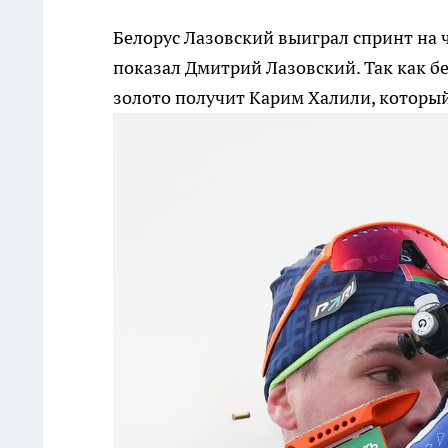
Белорус Лазовский выиграл спринт на 
показал Дмитрий Лазовский. Так как б
золото получит Карим Халили, котор