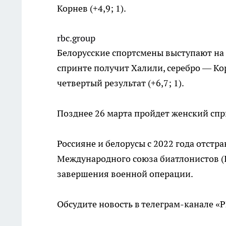
Корнев (+4,9; 1).
rbc.group
Белорусские спортсмены выступают на 
спринте получит Халили, серебро — Ко
четвертый результат (+6,7; 1).
Позднее 26 марта пройдет женский спр
Россияне и белорусы с 2022 года отстр
Международного союза биатлонистов (IB
завершения военной операции.
Обсудите новость в телеграм-канале «