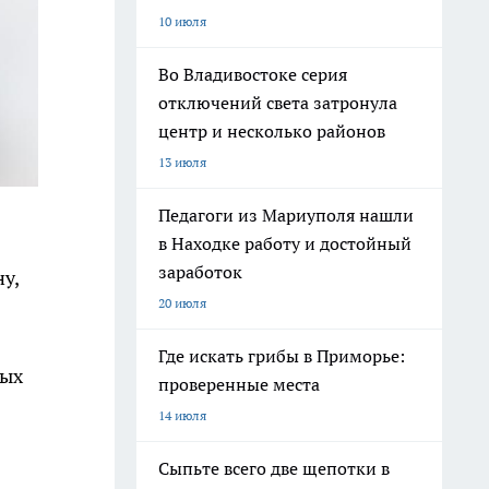
10 июля
Во Владивостоке серия
отключений света затронула
центр и несколько районов
13 июля
Педагоги из Мариуполя нашли
в Находке работу и достойный
заработок
у,
20 июля
Где искать грибы в Приморье:
вых
проверенные места
14 июля
Сыпьте всего две щепотки в