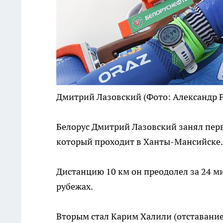
Дмитрий Лазовский
(Фото: Александр 
Белорус Дмитрий Лазовский занял перв
который проходит в Ханты-Мансийске.
Дистанцию 10 км он преодолел за 24 ми
рубежах.
Вторым стал Карим Халили (отставание