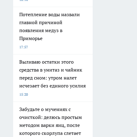
Потепление воды назвали
главной причиной
появления медуз в
Приморье
17:57
Выливаю остатки этого
средства в унитаз и чайник
перед сном: утром налет
исчезает без единого усилия
15:20
Забудьте о мучениях с
очисткой: делюсь простым
методом варки яиц, после
которого скорлупа слетает