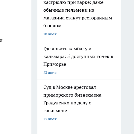
кастрюлю при варке: даже
обычные пельмени из
магазина станут ресторанным
блюдом
20 июля
л
Где ловить камбалу и
кальмара: 5 доступных точек в
Приморье
23 июля
Суд в Москве арестовал
приморского бизнесмена
Градуленко по делу о
госизмене
23 июля