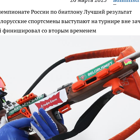
чемпионате России по биатлону
Лучший результат
елорусские спортсмены выступают на турнире вне зач
ый финишировал со вторым временем