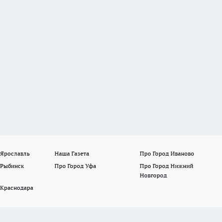
 Ярославль
Наша Газета
Про Город Иваново
 Рыбинск
Про Город Уфа
Про Город Нижний
Новгород
 Краснодара