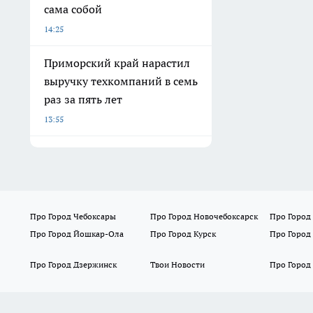
сама собой
14:25
Приморский край нарастил
выручку техкомпаний в семь
раз за пять лет
13:55
Про Город Чебоксары
Про Город Новочебоксарск
Про Город
Про Город Йошкар-Ола
Про Город Курск
Про Город
Про Город Дзержинск
Твои Новости
Про Город