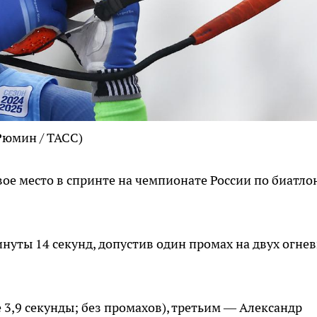
Рюмин / ТАСС)
ое место в спринте на чемпионате России по биатлон
нуты 14 секунд, допустив один промах на двух огне
 3,9 секунды; без промахов), третьим — Александр