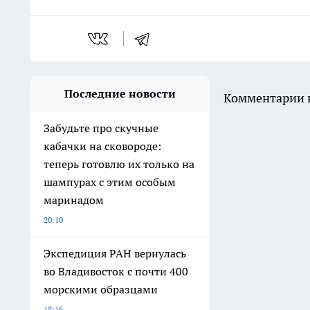
Последние новости
Комментарии н
Забудьте про скучные
кабачки на сковороде:
теперь готовлю их только на
шампурах с этим особым
маринадом
20:10
Экспедиция РАН вернулась
во Владивосток с почти 400
морскими образцами
18:16