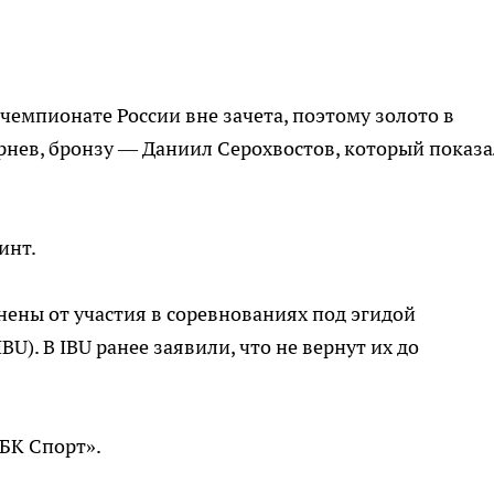
чемпионате России вне зачета, поэтому золото в
рнев, бронзу — Даниил Серохвостов, который показа
инт.
анены от участия в соревнованиях под эгидой
U). В IBU ранее заявили, что не вернут их до
РБК Спорт».