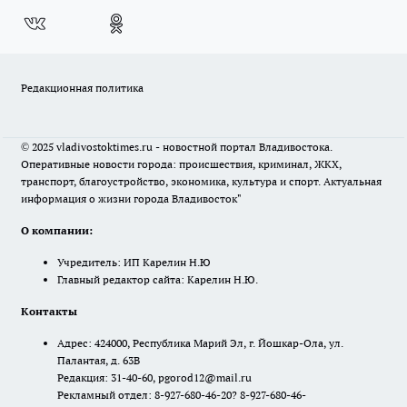
Редакционная политика
© 2025 vladivostoktimes.ru - новостной портал Владивостока.
Оперативные новости города: происшествия, криминал, ЖКХ,
транспорт, благоустройство, экономика, культура и спорт. Актуальная
информация о жизни города Владивосток"
О компании:
Учредитель: ИП Карелин Н.Ю
Главный редактор сайта: Карелин Н.Ю.
Контакты
Адрес: 424000, Республика Марий Эл, г. Йошкар-Ола, ул.
Палантая, д. 63В
Редакция: 31-40-60, pgorod12@mail.ru
Рекламный отдел: 8-927-680-46-20? 8-927-680-46-