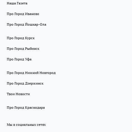
Наша Газета
Про Город Иваново
Про Город Йошкар-Ола
Про Город Курск
Про Город Рыбинск
Про Город Уфа
Про Город Нижний Новгород
Про Город Дзержинск
Твои Новости
Про Город Краснодара
Мы в социальных сетях