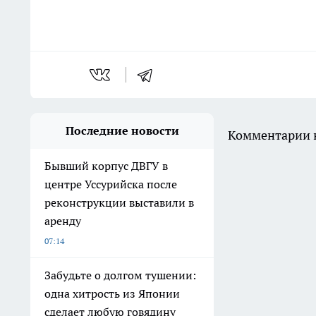
Последние новости
Комментарии н
Бывший корпус ДВГУ в
центре Уссурийска после
реконструкции выставили в
аренду
07:14
Забудьте о долгом тушении:
одна хитрость из Японии
сделает любую говядину