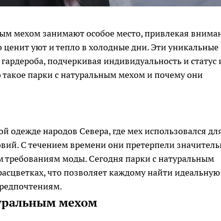
ным мехом занимают особое место, привлекая внима
то ценит уют и тепло в холодные дни. Эти уникальные
гардероба, подчеркивая индивидуальность и статус 
о такое парки с натуральным мехом и почему они
й одежде народов Севера, где мех использовался дл
овий. С течением времени они претерпели значител
м требованиям моды. Сегодня парки с натуральным
расцветках, что позволяет каждому найти идеальную
предпочтениям.
туральным мехом