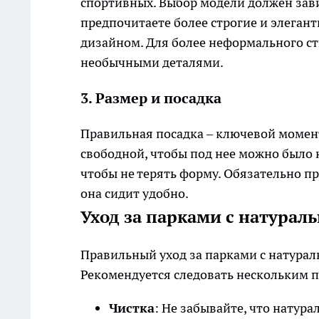
спортивных. Выбор модели должен зави
предпочитаете более строгие и элеган
дизайном. Для более неформального ст
необычными деталями.
3. Размер и посадка
Правильная посадка – ключевой момент
свободной, чтобы под нее можно было 
чтобы не терять форму. Обязательно п
она сидит удобно.
Уход за парками с натура
Правильный уход за парками с натурал
Рекомендуется следовать нескольким 
Чистка
: Не забывайте, что натура