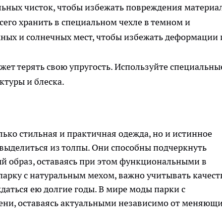
льных чисток, чтобы избежать повреждения материал
всего хранить в специальном чехле в темном и
жных и солнечных мест, чтобы избежать деформации 
жет терять свою упругость. Используйте специальны
ктуры и блеска.
лько стильная и практичная одежда, но и истинное
 выделиться из толпы. Они способны подчеркнуть
й образ, оставаясь при этом функциональными в
парку с натуральным мехом, важно учитывать качест
даться ею долгие годы. В мире моды парки с
ени, оставаясь актуальными независимо от меняющ