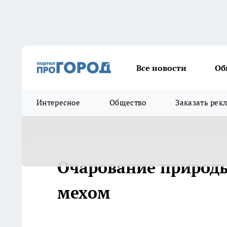
Все новости
Об
Интересное
Общество
Заказать рек
Очарование природы
мехом