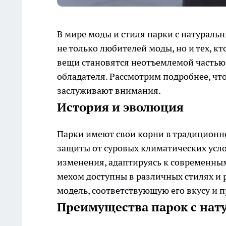
В мире моды и стиля парки с натураль
не только любителей моды, но и тех, к
вещи становятся неотъемлемой частью 
обладателя. Рассмотрим подробнее, чт
заслуживают внимания.
История и эволюция
Парки имеют свои корни в традиционно
защиты от суровых климатических усл
изменения, адаптируясь к современны
мехом доступны в различных стилях и 
модель, соответствующую его вкусу и 
Преимущества парок с на