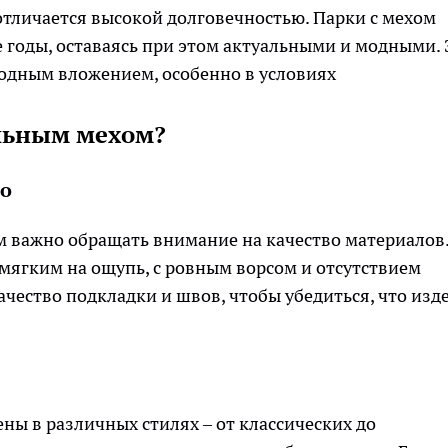
отличается высокой долговечностью. Парки с мехом
е годы, оставаясь при этом актуальными и модными. 
ыгодным вложением, особенно в условиях
альным мехом?
во
м важно обращать внимание на качество материалов
мягким на ощупь, с ровным ворсом и отсутствием
ачество подкладки и швов, чтобы убедиться, что изд
ны в различных стилях – от классических до