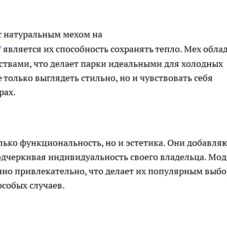
с натуральным мехом на
/
является их способность сохранять тепло. Мех обла
вами, что делает парки идеальными для холодных
 только выглядеть стильно, но и чувствовать себя
рах.
лько функциональность, но и эстетика. Они добавля
одчеркивая индивидуальность своего владельца. Мо
нно привлекательно, что делает их популярным выб
особых случаев.