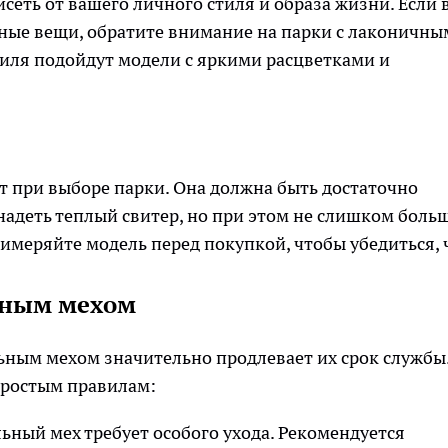
сеть от вашего личного стиля и образа жизни. Если 
тные вещи, обратите внимание на парки с лаконичны
иля подойдут модели с яркими расцветками и
 при выборе парки. Она должна быть достаточно
надеть теплый свитер, но при этом не слишком боль
римеряйте модель перед покупкой, чтобы убедиться, 
льным мехом
ьным мехом значительно продлевает их срок службы
простым правилам:
льный мех требует особого ухода. Рекомендуется