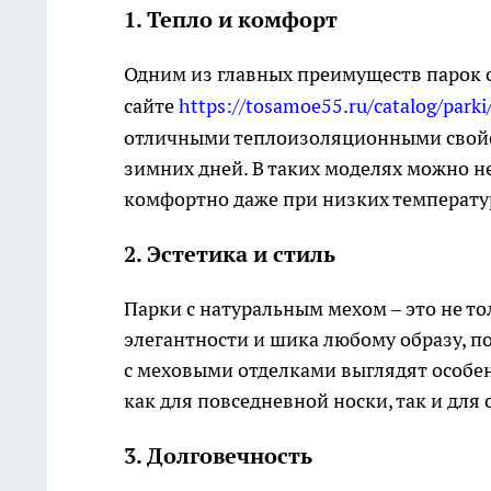
1. Тепло и комфорт
Одним из главных преимуществ парок 
сайте
https://tosamoe55.ru/catalog/parki
отличными теплоизоляционными свойст
зимних дней. В таких моделях можно не
комфортно даже при низких температу
2. Эстетика и стиль
Парки с натуральным мехом – это не то
элегантности и шика любому образу, п
с меховыми отделками выглядят особе
как для повседневной носки, так и для 
3. Долговечность