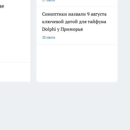
ие
Синоптики назвали 9 августа
ключевой датой для тайфуна
Dolphi у Приморья
28 июля