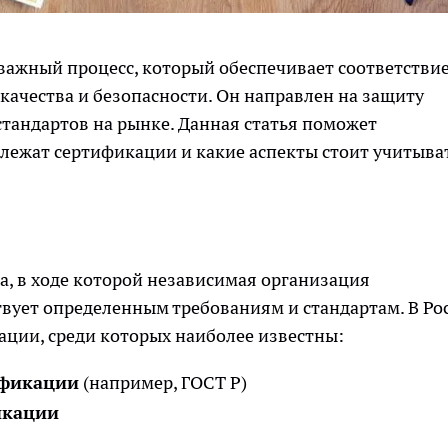
важный процесс, который обеспечивает соответстви
ачества и безопасности. Он направлен на защиту
тандартов на рынке. Данная статья поможет
одлежат сертификации и какие аспекты стоит учитыва
, в ходе которой независимая организация
твует определенным требованиям и стандартам. В Ро
ации, среди которых наиболее известны:
ификации
(например, ГОСТ Р)
икации