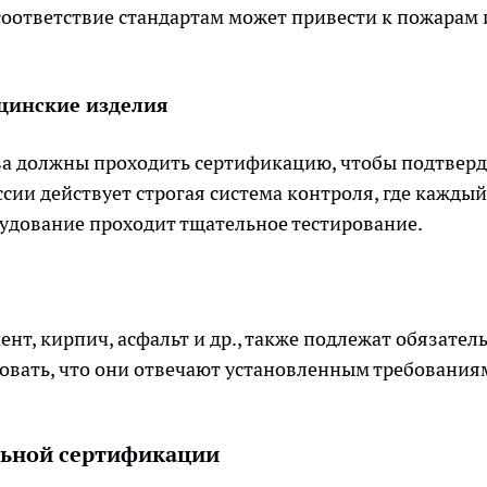
есоответствие стандартам может привести к пожарам
ицинские изделия
тва должны проходить сертификацию, чтобы подтвер
ссии действует строгая система контроля, где каждый
удование проходит тщательное тестирование.
нт, кирпич, асфальт и др., также подлежат обязател
овать, что они отвечают установленным требования
льной сертификации