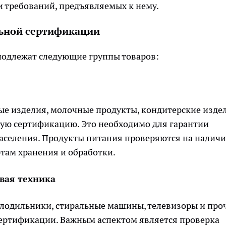
и требований, предъявляемых к нему.
льной сертификации
подлежат следующие группы товаров:
ые изделия, молочные продукты, кондитерские изде
ную сертификацию. Это необходимо для гарантии
населения. Продукты питания проверяются на наличи
ртам хранения и обработки.
овая техника
холодильники, стиральные машины, телевизоры и про
сертификации. Важным аспектом является проверка