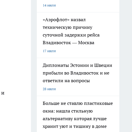
14 июля
«Аэрофлот» назвал
техническую причину
суточной задержки рейса
Владивосток — Москва
17 июля
Дипломаты Эстонии и Швеции
прибыли во Владивосток и не
ответили на вопросы
28 июля
 и
Больше не ставлю пластиковые
окна: нашла стильную
альтернативу которая лучше
хранит уют и тишину в доме