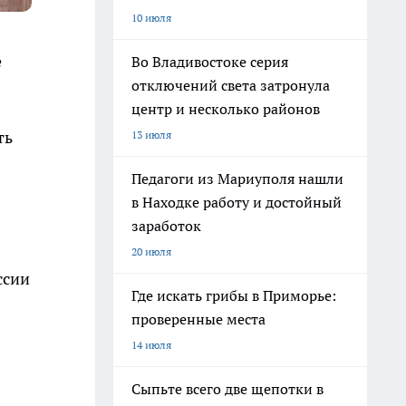
10 июля
е
Во Владивостоке серия
отключений света затронула
центр и несколько районов
ть
13 июля
Педагоги из Мариуполя нашли
в Находке работу и достойный
заработок
20 июля
ссии
Где искать грибы в Приморье:
проверенные места
14 июля
Сыпьте всего две щепотки в