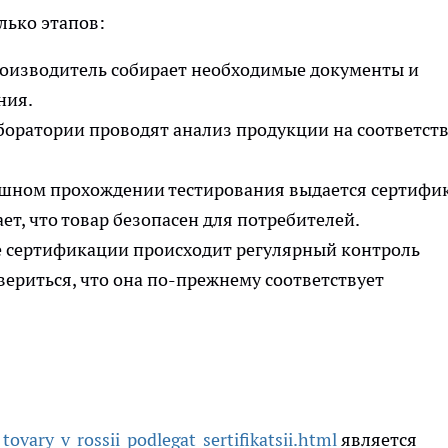
лько этапов:
оизводитель собирает необходимые документы и
ния.
оратории проводят анализ продукции на соответст
шном прохождении тестирования выдается сертифи
ет, что товар безопасен для потребителей.
 сертификации происходит регулярный контроль
вериться, что она по-прежнему соответствует
tovary_v_rossii_podlegat_sertifikatsii.html
является