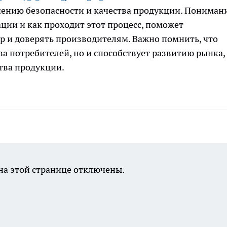
чению безопасности и качества продукции. Пониман
ции и как проходит этот процесс, поможет
р и доверять производителям. Важно помнить, что
а потребителей, но и способствует развитию рынка,
тва продукции.
а этой странице отключены.