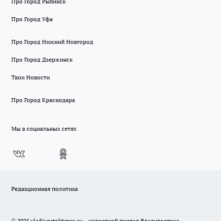
Про Город Рыбинск
Про Город Уфа
Про Город Нижний Новгород
Про Город Дзержинск
Твои Новости
Про Город Краснодара
Мы в социальных сетях
Редакционная политика
© 2025 vladivostoktimes.ru - новостной портал Владивостока.