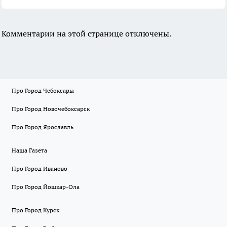
Комментарии на этой странице отключены.
Про Город Чебоксары
Про Город Новочебоксарск
Про Город Ярославль
Наша Газета
Про Город Иваново
Про Город Йошкар-Ола
Про Город Курск