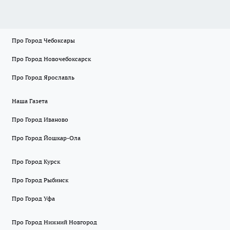
Про Город Чебоксары
Про Город Новочебоксарск
Про Город Ярославль
Наша Газета
Про Город Иваново
Про Город Йошкар-Ола
Про Город Курск
Про Город Рыбинск
Про Город Уфа
Про Город Нижний Новгород