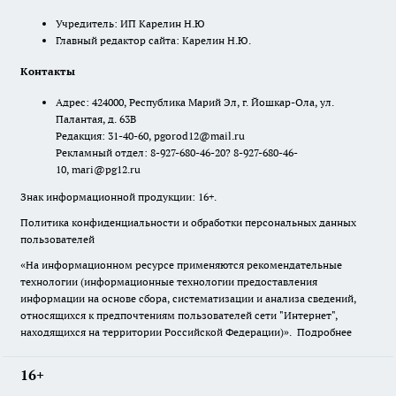
Учредитель: ИП Карелин Н.Ю
Главный редактор сайта: Карелин Н.Ю.
Контакты
Адрес: 424000, Республика Марий Эл, г. Йошкар-Ола, ул.
Палантая, д. 63В
Редакция: 31-40-60, pgorod12@mail.ru
Рекламный отдел: 8-927-680-46-20? 8-927-680-46-
10, mari@pg12.ru
Знак информационной продукции: 16+.
Политика конфиденциальности и обработки персональных данных
пользователей
«На информационном ресурсе применяются рекомендательные
технологии (информационные технологии предоставления
информации на основе сбора, систематизации и анализа сведений,
относящихся к предпочтениям пользователей сети "Интернет",
находящихся на территории Российской Федерации)».
Подробнее
16+