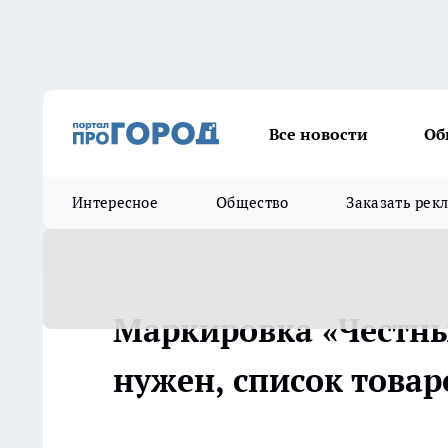
Все новости
Об
Интересное
Общество
Заказать рек
Маркировка «Честный
нужен, список товар