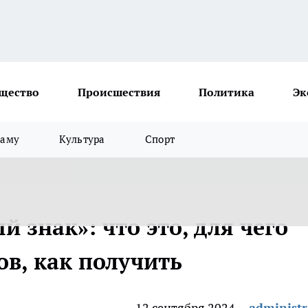
щество
Происшествия
Политика
Эк
ламу
Культура
Спорт
 знак»: что это, для чего
ов, как получить
12 сентября 2024
administr