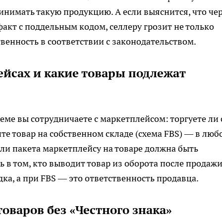
ринимать такую продукцию. А если выяснится, что че
акт с поддельным кодом, селлеру грозит не только
венность в соответствии с законодательством.
ейсах и какие товары подлежат
хеме вы сотрудничаете с маркетплейсом: торгуете ли 
те товар на собственном складе (схема FBS) — в люб
или пакета маркетплейсу на товаре должна быть
 в том, кто выводит товар из оборота после продажи
ка, а при FBS — это ответственность продавца.
оваров без «Честного знака»