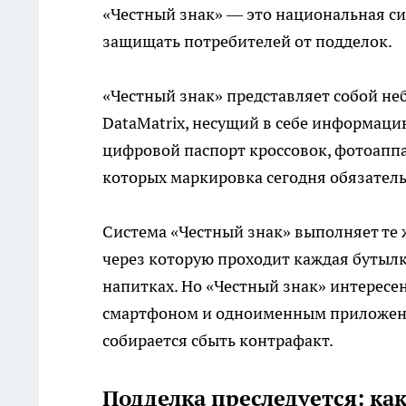
«Честный знак» — это национальная с
защищать потребителей от подделок.
«Честный знак» представляет собой н
DataMatrix, несущий в себе информацию
цифровой паспорт кроссовок, фотоаппа
которых маркировка сегодня обязатель
Система «Честный знак» выполняет те 
через которую проходит каждая бутылка
напитках. Но «Честный знак» интересе
смартфоном и одноименным приложение
собирается сбыть контрафакт.
Подделка преследуется: ка