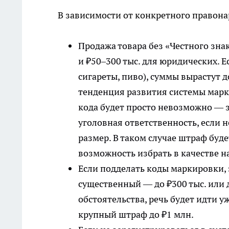
В зависимости от конкретного правона
Продажа товара без «Честного зна
и ₽50–300 тыс. для юридических. Е
сигареты, пиво), суммы вырастут д
тенденция развития системы марки
кода будет просто невозможно — з
уголовная ответственность, если 
размер. В таком случае штраф буде
возможность избрать в качестве н
Если подделать коды маркировки, 
существенный — до ₽300 тыс. или 
обстоятельства, речь будет идти 
крупный штраф до ₽1 млн.