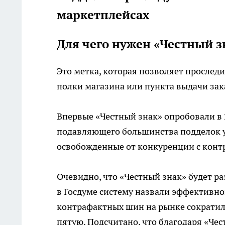
маркетплейсах
Для чего нужен «Честный з
Это метка, которая позволяет проследи
полки магазина или пункта выдачи зак
Впервые «Честный знак» опробовали в 
подавляющего большинства подделок уд
освобожденные от конкуренции с контр
Очевидно, что «Честный знак» будет ра
в Госдуме систему назвали эффективно
контрафактных шин на рынке сократилос
пятую. Подсчитано, что благодаря «Че