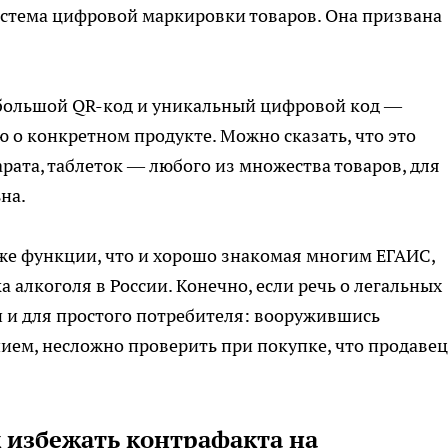
истема цифровой маркировки товаров. Она призвана
ебольшой QR-код и уникальный цифровой код —
 о конкретном продукте. Можно сказать, что это
рата, таблеток — любого из множества товаров, для
на.
же функции, что и хорошо знакомая многим ЕГАИС,
 алкоголя в России. Конечно, если речь о легальных
н и для простого потребителя: вооружившись
м, несложно проверить при покупке, что продавец
к избежать контрафакта на