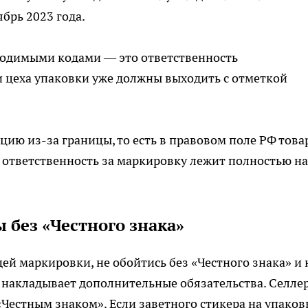
брь 2023 года.
бходимыми кодами — это ответственность
и цеха упаковки уже должны выходить с отметкой
цию из-за границы, то есть в правовом поле РФ това
е ответственность за маркировку лежит полностью на
 без «Честного знака»
щей маркировки, не обойтись без «Честного знака» и 
 накладывает дополнительные обязательства. Селле
«Честным знаком». Если заветного стикера на упаков