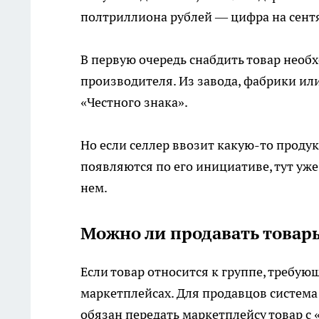
полтриллиона рублей — цифра на сентя
В первую очередь снабдить товар нео
производителя. Из завода, фабрики ил
«Честного знака».
Но если селлер ввозит какую-то продук
появляются по его инициативе, тут уж
нем.
Можно ли продавать товары
Если товар относится к группе, требую
маркетплейсах. Для продавцов система
обязан передать маркетплейсу товар с 