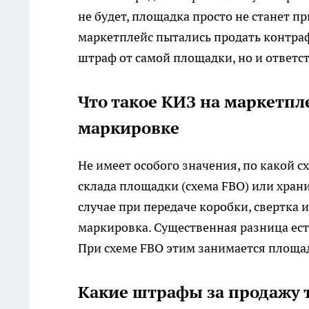
не будет, площадка просто не станет п
маркетплейс пытались продать контраф
штраф от самой площадки, но и ответст
Что такое КИЗ на маркетпл
маркировке
Не имеет особого значения, по какой с
склада площадки (схема FBO) или храни
случае при передаче коробки, свертка 
маркировка. Существенная разница есть
При схеме FBO этим занимается площад
Какие штрафы за продажу т