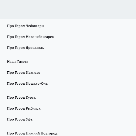
Про Город Чебоксары
Про Город Новочебоксарск
Про Город Ярославль
Наша Газета
Про Город Иваново
Про Город Йошкар-Ола
Про Город Курск
Про Город Рыбинск
Про Город Уфа
Про Город Нижний Новгород