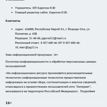
Учредитель: ИП Карелин Н.Ю
Главный редактор сайта: Карелин Н.Ю.
Контакты
Адрес: 424000, Республика Марий Эл, г. Йошкар-Ола, ул.
Палантая, д. 63В
Редакция: 31-40-60, pgorod12@mail.ru
Рекламный отдел: 8-927-680-46-20? 8-927-680-46-
10, mari@pg12.ru
Знак информационной продукции: 16+.
Политика конфиденциальности и обработки персональных данных
пользователей
«На информационном ресурсе применяются рекомендательные
технологии (информационные технологии предоставления
информации на основе сбора, систематизации и анализа сведений,
относящихся к предпочтениям пользователей сети "Интернет",
находящихся на территории Российской Федерации)».
Подробнее
16+