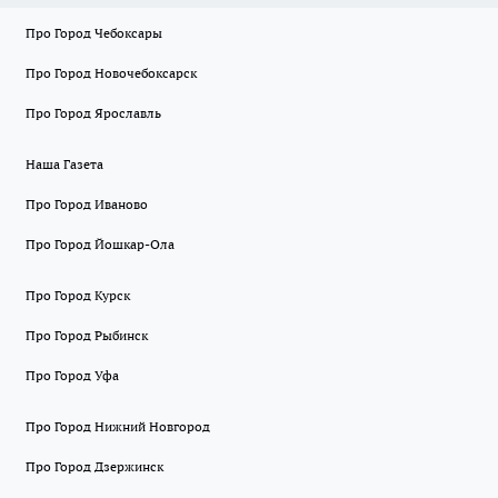
Про Город Чебоксары
Про Город Новочебоксарск
Про Город Ярославль
Наша Газета
Про Город Иваново
Про Город Йошкар-Ола
Про Город Курск
Про Город Рыбинск
Про Город Уфа
Про Город Нижний Новгород
Про Город Дзержинск