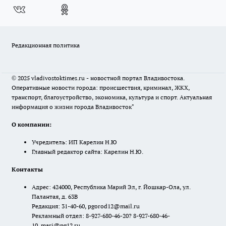
Редакционная политика
© 2025 vladivostoktimes.ru - новостной портал Владивостока.
Оперативные новости города: происшествия, криминал, ЖКХ,
транспорт, благоустройство, экономика, культура и спорт. Актуальная
информация о жизни города Владивосток"
О компании:
Учредитель: ИП Карелин Н.Ю
Главный редактор сайта: Карелин Н.Ю.
Контакты
Адрес: 424000, Республика Марий Эл, г. Йошкар-Ола, ул.
Палантая, д. 63В
Редакция: 31-40-60, pgorod12@mail.ru
Рекламный отдел: 8-927-680-46-20? 8-927-680-46-
10, mari@pg12.ru