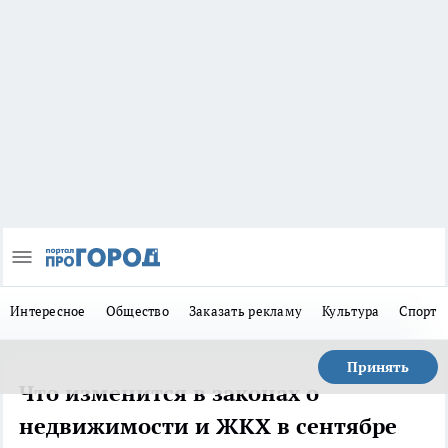
Интересное
Общество
Заказать рекламу
Культура
Спорт
Принять
Что изменится в законах о
недвижимости и ЖКХ в сентябре