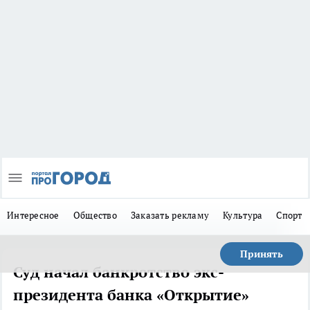
Интересное
Общество
Заказать рекламу
Культура
Спорт
Принять
Суд начал банкротство экс-
президента банка «Открытие»