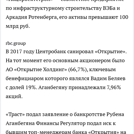
по инфраструктурному строительству ВЭБа и
Аркадия Ротенберга, его активы превышают 100
млрд руб.
rbc.group
В 2017 году Центробанк санировал «Открытие».
На тот момент его основным акционером было
АО «Открытие Холдинг» (66,7%), ключевым
бенефициаром которого являлся Вадим Беляев
с долей 19%. Аганбегяну принадлежали 7,96%
акций.
«Траст» подал заявление о банкротстве Рубена
Аганбегяна
Финансы
Регулятор подал иск к
бывшим топ-менеджерам банка «Открытия» на