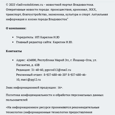
© 2025 vladivostoktimes.ru - новостной портал Владивостока.
Оперативные новости города: происшествия, криминал, ЖКХ,
транспорт, благоустройство, экономика, культура и спорт. Актуальная
информация о жизни города Владивосток"
О компании:
Учредитель: ИП Карелин Н.Ю
Главный редактор сайта: Карелин Н.Ю.
Контакты
Адрес: 424000, Республика Марий Эл, г. Йошкар-Ола, ул.
Палантая, д. 63В
Редакция: 31-40-60, pgorod12@mail.ru
Рекламный отдел: 8-927-680-46-20? 8-927-680-46-
10, mari@pg12.ru
Знак информационной продукции: 16+.
Политика конфиденциальности и обработки персональных данных
пользователей
«На информационном ресурсе применяются рекомендательные
технологии (информационные технологии предоставления