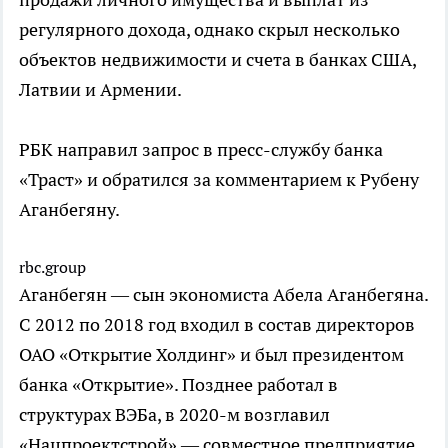
регулярного дохода, однако скрыл несколько
объектов недвижимости и счета в банках США,
Латвии и Армении.
РБК направил запрос в пресс-службу банка
«Траст» и обратился за комментарием к Рубену
Аганбегяну.
rbc.group
Аганбегян — сын экономиста Абела Аганбегяна.
С 2012 по 2018 год входил в состав директоров
ОАО «Открытие Холдинг» и был президентом
банка «Открытие». Позднее работал в
структурах ВЭБа, в 2020-м возглавил
«Нацпроектстрой» — совместное предприятие