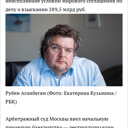
неисполнение условий мирового соглашения по
делу о взыскании 289,5 млрд руб.
Рубен Аганбегян
(Фото: Екатерина Кузьмина /
РБК)
Арбитражный суд Москвы ввел начальную
процедуру банкротства — реструктуризации