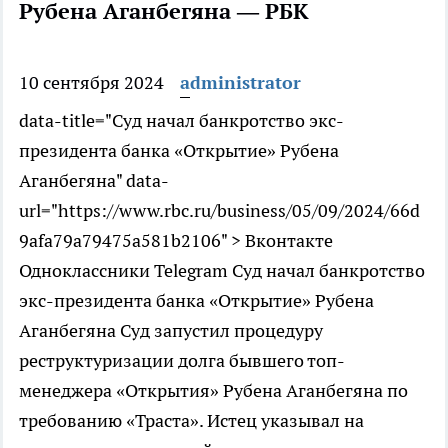
Рубена Аганбегяна — РБК
10 сентября 2024
administrator
data-title="Суд начал банкротство экс-
президента банка «Открытие» Рубена
Аганбегяна" data-
url="https://www.rbc.ru/business/05/09/2024/66d
9afa79a79475a581b2106" > Вконтакте
Одноклассники Telegram Суд начал банкротство
экс-президента банка «Открытие» Рубена
Аганбегяна
Суд запустил процедуру
реструктуризации долга бывшего топ-
менеджера «Открытия» Рубена Аганбегяна по
требованию «Траста». Истец указывал на