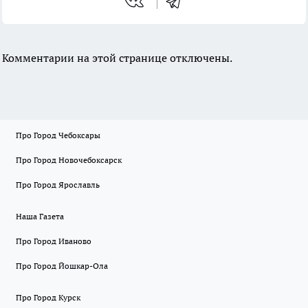
Комментарии на этой странице отключены.
Про Город Чебоксары
Про Город Новочебоксарск
Про Город Ярославль
Наша Газета
Про Город Иваново
Про Город Йошкар-Ола
Про Город Курск