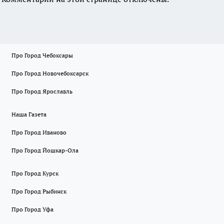
Про Город Чебоксары
Про Город Новочебоксарск
Про Город Ярославль
Наша Газета
Про Город Иваново
Про Город Йошкар-Ола
Про Город Курск
Про Город Рыбинск
Про Город Уфа