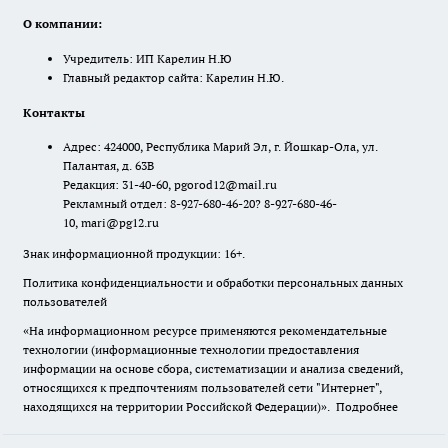
О компании:
Учредитель: ИП Карелин Н.Ю
Главный редактор сайта: Карелин Н.Ю.
Контакты
Адрес: 424000, Республика Марий Эл, г. Йошкар-Ола, ул.
Палантая, д. 63В
Редакция: 31-40-60, pgorod12@mail.ru
Рекламный отдел: 8-927-680-46-20? 8-927-680-46-
10, mari@pg12.ru
Знак информационной продукции: 16+.
Политика конфиденциальности и обработки персональных данных
пользователей
«На информационном ресурсе применяются рекомендательные
технологии (информационные технологии предоставления
информации на основе сбора, систематизации и анализа сведений,
относящихся к предпочтениям пользователей сети "Интернет",
находящихся на территории Российской Федерации)».
Подробнее