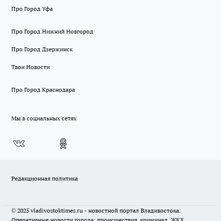
Про Город Уфа
Про Город Нижний Новгород
Про Город Дзержинск
Твои Новости
Про Город Краснодара
Мы в социальных сетях
Редакционная политика
© 2025 vladivostoktimes.ru - новостной портал Владивостока.
Оперативные новости города: происшествия, криминал, ЖКХ,