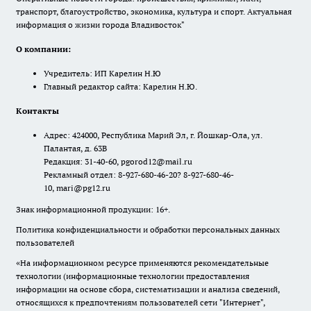
транспорт, благоустройство, экономика, культура и спорт. Актуальная
информация о жизни города Владивосток"
О компании:
Учредитель: ИП Карелин Н.Ю
Главный редактор сайта: Карелин Н.Ю.
Контакты
Адрес: 424000, Республика Марий Эл, г. Йошкар-Ола, ул.
Палантая, д. 63В
Редакция: 31-40-60, pgorod12@mail.ru
Рекламный отдел: 8-927-680-46-20? 8-927-680-46-
10, mari@pg12.ru
Знак информационной продукции: 16+.
Политика конфиденциальности и обработки персональных данных
пользователей
«На информационном ресурсе применяются рекомендательные
технологии (информационные технологии предоставления
информации на основе сбора, систематизации и анализа сведений,
относящихся к предпочтениям пользователей сети "Интернет",