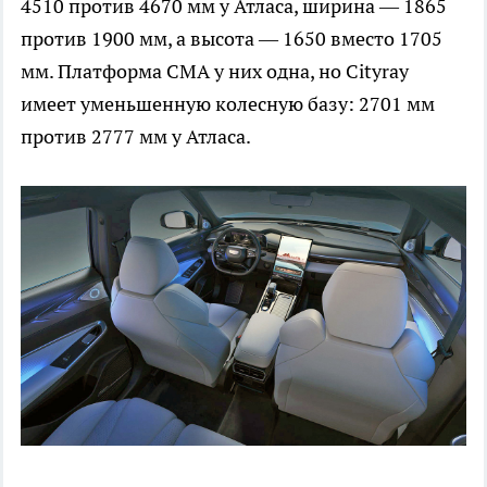
4510 против 4670 мм у Атласа, ширина — 1865
против 1900 мм, а высота — 1650 вместо 1705
мм. Платформа CMA у них одна, но Cityray
имеет уменьшенную колесную базу: 2701 мм
против 2777 мм у Атласа.