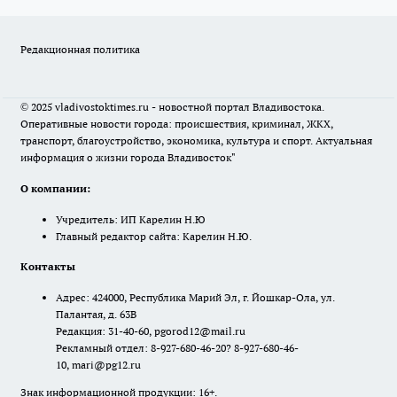
Редакционная политика
© 2025 vladivostoktimes.ru - новостной портал Владивостока.
Оперативные новости города: происшествия, криминал, ЖКХ,
транспорт, благоустройство, экономика, культура и спорт. Актуальная
информация о жизни города Владивосток"
О компании:
Учредитель: ИП Карелин Н.Ю
Главный редактор сайта: Карелин Н.Ю.
Контакты
Адрес: 424000, Республика Марий Эл, г. Йошкар-Ола, ул.
Палантая, д. 63В
Редакция: 31-40-60, pgorod12@mail.ru
Рекламный отдел: 8-927-680-46-20? 8-927-680-46-
10, mari@pg12.ru
Знак информационной продукции: 16+.