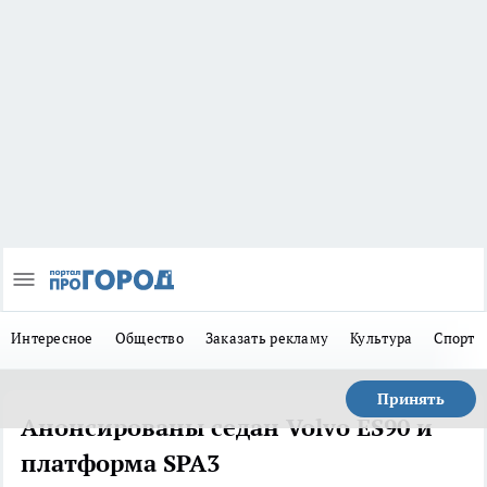
Интересное
Общество
Заказать рекламу
Культура
Спорт
Принять
Анонсированы седан Volvo ES90 и
платформа SPA3