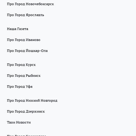
Про Город Новочебоксарск
Про Город Ярославль
Наша Газета
Про Город Иваново
Про Город Йошкар-Ола
Про Город Курск
Про Город Рыбинск
Про Город Уфа
Про Город Нижний Новгород
Про Город Дзержинск
Твои Новости