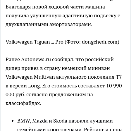
Благодаря новой ходовой части машина
получила улучшенную адаптивную подвеску с
двухклапанными амортизаторами.
Volkswagen Tiguan L Pro
(Фото: dongchedi.com)
Ранее Autonews.ru сообщал, что российский
дилер привез в страну немецкий минивэн
Volkswagen Multivan актуального поколения T7
в версии Long. Его стоимость составляет 10 990
000 руб. согласно предложениям на
классифайдах.
BMW, Mazda и Skoda назвали лучшими
семейными кроссоверами. Рейтинг и цены