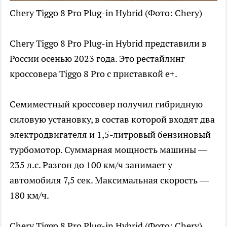
Chery Tiggo 8 Pro Plug-in Hybrid
(Фото: Chery)
Chery Tiggo 8 Pro Plug-in Hybrid представили в
России осенью 2023 года. Это рестайлинг
кроссовера Tiggo 8 Pro с приставкой e+.
Семиместный кроссовер получил гибридную
силовую установку, в состав которой входят два
электродвигателя и 1,5-литровый бензиновый
турбомотор. Суммарная мощность машины —
235 л.с. Разгон до 100 км/ч занимает у
автомобиля 7,5 сек. Максимальная скорость —
180 км/ч.
Chery Tiggo 8 Pro Plug-in Hybrid
(Фото: Chery)