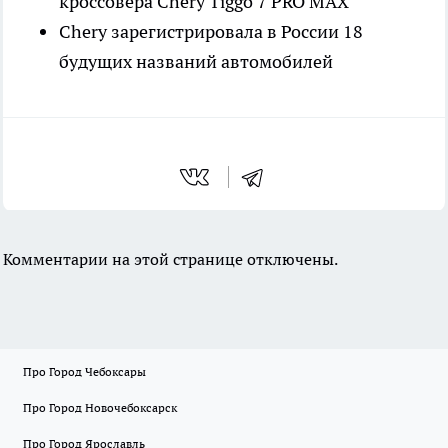
кроссовера Chery Tiggo 7 PRO MAX
Chery зарегистрировала в России 18
будущих названий автомобилей
Комментарии на этой странице отключены.
Про Город Чебоксары
Про Город Новочебоксарск
Про Город Ярославль