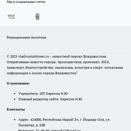
Мы в социальных сетях
Редакционная политика
© 2025 vladivostoktimes.ru - новостной портал Владивостока.
Оперативные новости города: происшествия, криминал, ЖКХ,
транспорт, благоустройство, экономика, культура и спорт. Актуальная
информация о жизни города Владивосток"
О компании:
Учредитель: ИП Карелин Н.Ю
Главный редактор сайта: Карелин Н.Ю.
Контакты
Адрес: 424000, Республика Марий Эл, г. Йошкар-Ола, ул.
Палантая, д. 63В
Редакция: 31-40-60, pgorod12@mail.ru