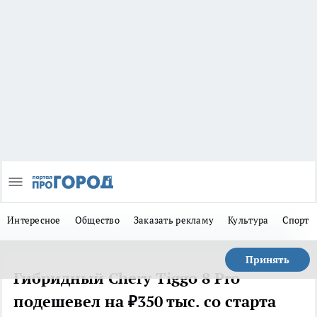
Интересное
Общество
Заказать рекламу
Культура
Спорт
Принять
Гибридный Chery Tiggo 8 Pro
подешевел на ₽350 тыс. со старта