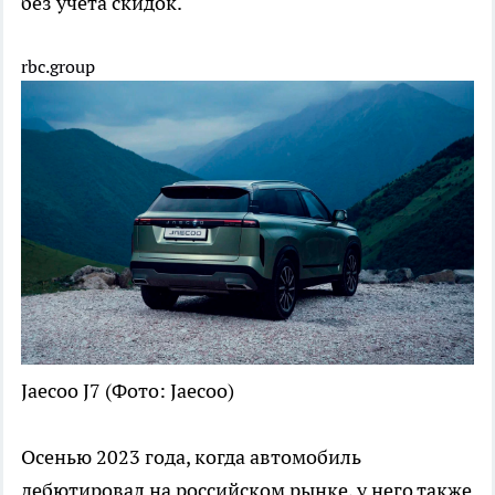
без учета скидок.
rbc.group
Jaecoo J7
(Фото: Jaecoo)
Осенью 2023 года, когда автомобиль
дебютировал на российском рынке, у него также