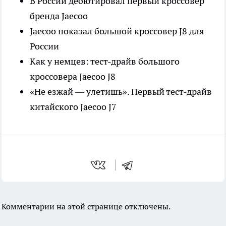
В России дебютировал первый кроссовер
бренда Jaecoo
Jaecoo показал большой кроссовер J8 для
России
Как у немцев: тест-драйв большого
кроссовера Jaecoo J8
«Не езжай — улетишь». Первый тест-драйв
китайского Jaecoo J7
Комментарии на этой странице отключены.