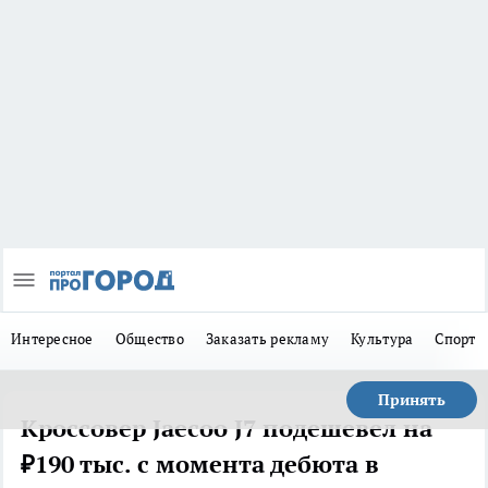
Интересное
Общество
Заказать рекламу
Культура
Спорт
Принять
Кроссовер Jaecoo J7 подешевел на
₽190 тыс. с момента дебюта в