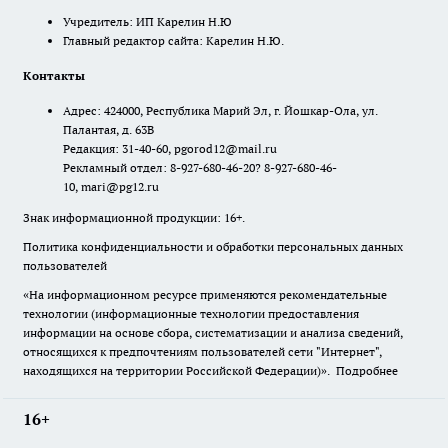
Учредитель: ИП Карелин Н.Ю
Главный редактор сайта: Карелин Н.Ю.
Контакты
Адрес: 424000, Республика Марий Эл, г. Йошкар-Ола, ул.
Палантая, д. 63В
Редакция: 31-40-60, pgorod12@mail.ru
Рекламный отдел: 8-927-680-46-20? 8-927-680-46-
10, mari@pg12.ru
Знак информационной продукции: 16+.
Политика конфиденциальности и обработки персональных данных
пользователей
«На информационном ресурсе применяются рекомендательные
технологии (информационные технологии предоставления
информации на основе сбора, систематизации и анализа сведений,
относящихся к предпочтениям пользователей сети "Интернет",
находящихся на территории Российской Федерации)».
Подробнее
16+