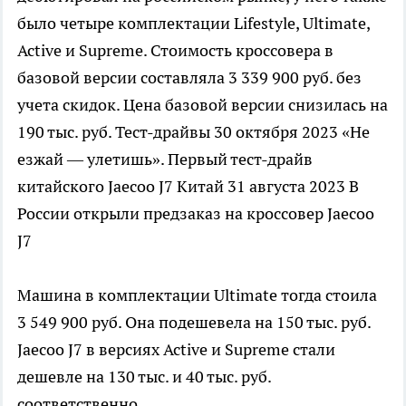
было четыре комплектации Lifestyle, Ultimate,
Active и Supreme. Стоимость кроссовера в
базовой версии составляла 3 339 900 руб. без
учета скидок. Цена базовой версии снизилась на
190 тыс. руб.
Тест-драйвы
30 октября 2023
«Не
езжай — улетишь». Первый тест-драйв
китайского Jaecoo J7
Китай
31 августа 2023
В
России открыли предзаказ на кроссовер Jaecoo
J7
Машина в комплектации Ultimate тогда стоила
3 549 900 руб. Она подешевела на 150 тыс. руб.
Jaecoo J7 в версиях Active и Supreme стали
дешевле на 130 тыс. и 40 тыс. руб.
соответственно.