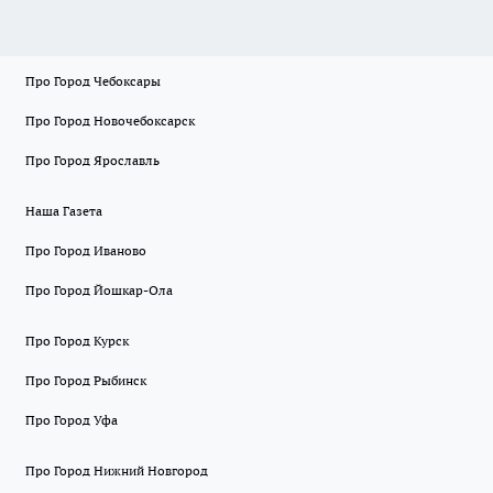
Про Город Чебоксары
Про Город Новочебоксарск
Про Город Ярославль
Наша Газета
Про Город Иваново
Про Город Йошкар-Ола
Про Город Курск
Про Город Рыбинск
Про Город Уфа
Про Город Нижний Новгород