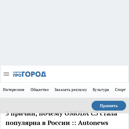
Интересное
Общество
Заказать рекламу
Культура
Спорт
Принять
5 причин, почему OMODA C5 стала
популярна в России :: Autonews