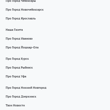
Про Город Чебоксары
Про Город Новочебоксарск
Про Город Ярославль
Наша Газета
Про Город Иваново
Про Город Йошкар-Ола
Про Город Курск
Про Город Рыбинск
Про Город Уфа
Про Город Нижний Новгород
Про Город Дзержинск
Твои Новости