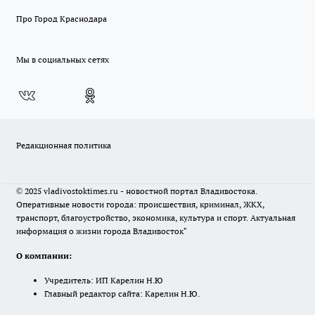
Про Город Краснодара
Мы в социальных сетях
Редакционная политика
© 2025 vladivostoktimes.ru - новостной портал Владивостока.
Оперативные новости города: происшествия, криминал, ЖКХ,
транспорт, благоустройство, экономика, культура и спорт. Актуальная
информация о жизни города Владивосток"
О компании:
Учредитель: ИП Карелин Н.Ю
Главный редактор сайта: Карелин Н.Ю.