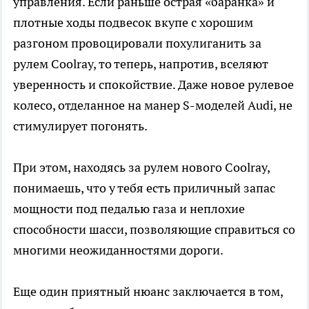
управления. Если раньше острая «баранка» и
плотные ходы подвесок вкупе с хорошим
разгоном провоцировали похулиганить за
рулем Coolray, то теперь, напротив, вселяют
уверенность и спокойствие. Даже новое рулевое
колесо, отделанное на манер S-моделей Audi, не
стимулирует погонять.
При этом, находясь за рулем нового Coolray,
понимаешь, что у тебя есть приличный запас
мощности под педалью газа и неплохие
способности шасси, позволяющие справиться со
многими неожиданностями дороги.
Еще один приятный нюанс заключается в том,