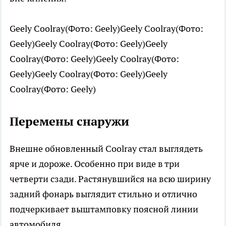
Geely Coolray(Фото: Geely)Geely Coolray(Фото:
Geely)Geely Coolray(Фото: Geely)Geely
Coolray(Фото: Geely)Geely Coolray(Фото:
Geely)Geely Coolray(Фото: Geely)Geely
Coolray(Фото: Geely)
Перемены снаружи
Внешне обновленный Coolray стал выглядеть
ярче и дороже. Особенно при виде в три
четверти сзади. Растянувшийся на всю ширину
задний фонарь выглядит стильно и отлично
подчеркивает выштамповку поясной линии
автомобиля.