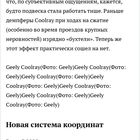
что, по субъективным ощущениям, кажется,
будто подвеска стала работать тише. Раньше
демпферы Coolray при ходах на сжатие
(особенно во время проездов крупных
неровностей) изрядно «бухтели». Теперь же
этот эффект практически сошел на нет.
Geely Coolray(Фото: Geely)Geely Coolray(Фото:
Geely)Geely Coolray(Фото: Geely)Geely
Coolray(Фото: Geely)Geely Coolray(Фото:
Geely)Geely Coolray(Фото: Geely)Geely
Coolray(Фото: Geely)
Новая система координат