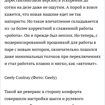
дорестайлинговой версии) в ускорении до
сотни на деле даже не ощутим. А порой и вовсе
кажется, что новая машине едет не так
напористо. Но такое впечатление складывается
из-за более корректной и слаженной работы
«робота». Он и прежде был неплох. Но теперь, с
модернизированной прошивкой для работы в
паре с новым мотором, окончательно лишился
даже минимальных толчков при переключениях
и стал работать плавно и мягко, как «автомат».
Geely Coolray
(Фото: Geely)
Такой же реверанс в сторону комфорта
совершили настройки шасси и рулевого