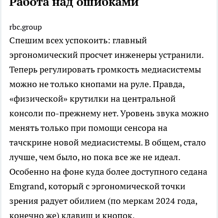
Работа над ошибками
rbc.group
Спешим всех успокоить: главный
эргономический просчет инженеры устранили.
Теперь регулировать громкость медиасистемы
можно не только кнопами на руле. Правда,
«физической» крутилки на центральной
консоли по-прежнему нет. Уровень звука можно
менять только при помощи сенсора на
тачскрине новой медиасистемы. В общем, стало
лучше, чем было, но пока все же не идеал.
Особенно на фоне куда более доступного седана
Emgrand, который с эргономической точки
зрения радует обилием (по меркам 2024 года,
конечно же) клавиш и кнопок.