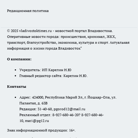
Редакционная политика
© 2025 vladivostoktimes.ru - новостной портал Владивостока.
Оперативные новости города: происшествия, криминал, ЖКХ,
транспорт, благоустройство, экономика, культура и спорт. Актуальная
информация о жизни города Владивосток"
О компании:
Учредитель: ИП Карелин Н.Ю
Главный редактор сайта: Карелин Н.Ю.
Контакты
Адрес: 424000, Республика Марий Эл, г. Йошкар-Ола, ул.
Палантая, д. 63В
Редакция: 31-40-60, pgorod12@mail.ru
Рекламный отдел: 8-927-680-46-20? 8-927-680-46-
10, mari@pg12.ru
Знак информационной продукции: 16+.