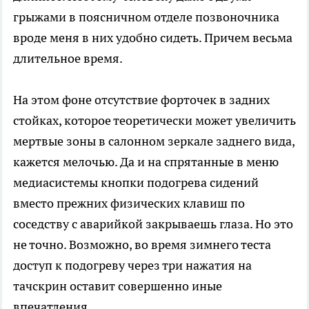
грыжами в поясничном отделе позвоночника
вроде меня в них удобно сидеть. Причем весьма
длительное время.
На этом фоне отсутствие форточек в задних
стойках, которое теоретически может увеличить
мертвые зоны в салонном зеркале заднего вида,
кажется мелочью. Да и на спрятанные в меню
медиасистемы кнопки подогрева сидений
вместо прежних физических клавиш по
соседству с аварийкой закрываешь глаза. Но это
не точно. Возможно, во время зимнего теста
доступ к подогреву через три нажатия на
тачскрин оставит совершенно иные
впечатления.