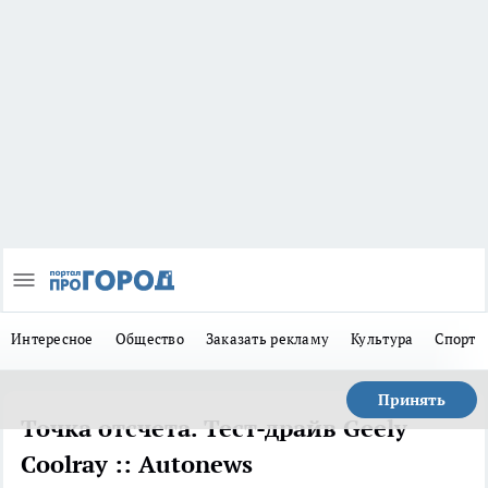
Интересное
Общество
Заказать рекламу
Культура
Спорт
Принять
Точка отсчета. Тест-драйв Geely
Coolray :: Autonews