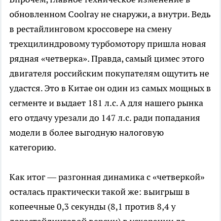
обновленном Coolray не снаружи, а внутри. Ведь
в рестайлинговом кроссовере на смену
трехцилиндровому турбомотору пришла новая
рядная «четверка». Правда, самый цимес этого
двигателя российским покупателям ощутить не
удастся. Это в Китае он один из самых мощных в
сегменте и выдает 181 л.с. А для нашего рынка
его отдачу урезали до 147 л.с. ради попадания
модели в более выгодную налоговую
категорию.
Как итог — разгонная динамика с «четверкой»
осталась практически такой же: выигрыш в
копеечные 0,3 секунды (8,1 против 8,4 у