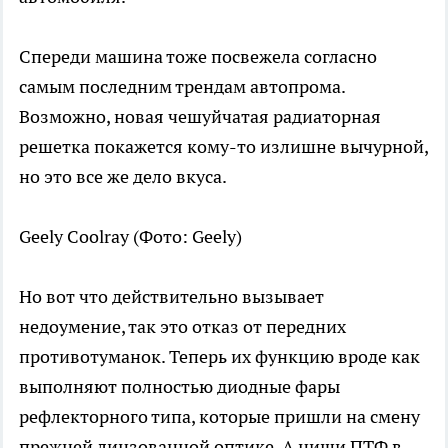
Спереди машина тоже посвежела согласно
самым последним трендам автопрома.
Возможно, новая чешуйчатая радиаторная
решетка покажется кому-то излишне вычурной,
но это все же дело вкуса.
Geely Coolray
(Фото: Geely)
Но вот что действительно вызывает
недоумение, так это отказ от передних
противотуманок. Теперь их функцию вроде как
выполняют полностью диодные фары
рефлекторного типа, которые пришли на смену
прежней линзованной оптике. А ниши ПТФ в