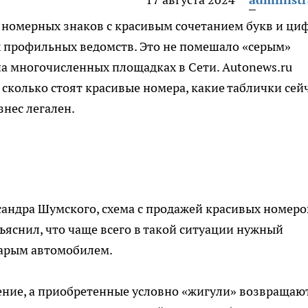
 номерных знаков с красивым сочетанием букв и ци
х профильных ведомств. Это не помешало «серым»
а многочисленных площадках в Сети. Autonews.ru
 сколько стоят красивые номера, какие таблички сей
знес легален.
сандра Шумского, схема с продажей красивых номеро
ъяснил, что чаще всего в такой ситуации нужный
тарым автомобилем.
нение, а приобретенные условно «жигули» возвращаю