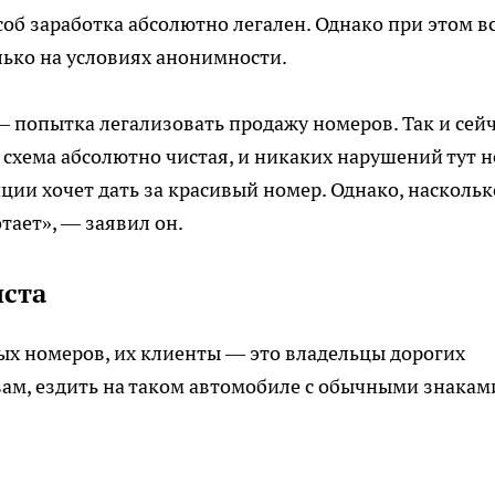
соб заработка абсолютно легален. Однако при этом в
лько на условиях анонимности.
 попытка легализовать продажу номеров. Так и сей
схема абсолютно чистая, и никаких нарушений тут н
иции хочет дать за красивый номер. Однако, наскольк
отает», — заявил он.
иста
ых номеров, их клиенты — это владельцы дорогих
овам, ездить на таком автомобиле с обычными знака