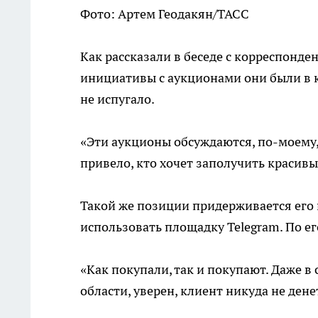
Фото: Артем Геодакян/ТАСС
Как рассказали в беседе с корреспонде
инициативы с аукционами они были в к
не испугало.
«Эти аукционы обсуждаются, по-моему, е
привело, кто хочет заполучить красив
Такой же позиции придерживается его 
использовать площадку Telegram. По ег
«Как покупали, так и покупают. Даже в
области, уверен, клиент никуда не ден