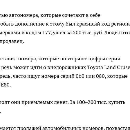
ью автономера, которые сочетают в себе
бы в дополнение к этому был красивый код региона
мерками и кодом 177, ушел за 500 тыс. руб. Люди гот
 продавец.
оставил номера, которые повторяют цифры серии
речь может идти о внедорожниках Toyota Land Cruse
едь, часто ищут номера серий 060 или 080, которые
 Е80.
стоят они приемлемых денег. За 100–200 тыс. купить
.
имается продажей автомобильных номеров, похваста