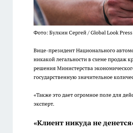
Фото: Булкин Сергей / Global Look Press
Вице-президент Национального автомо
никакой легальности в схеме продаж кр
решения Министерства экономического 
государственную значительное количест
«Также это дает огромное поле для д
эксперт.
«Клиент никуда не денется