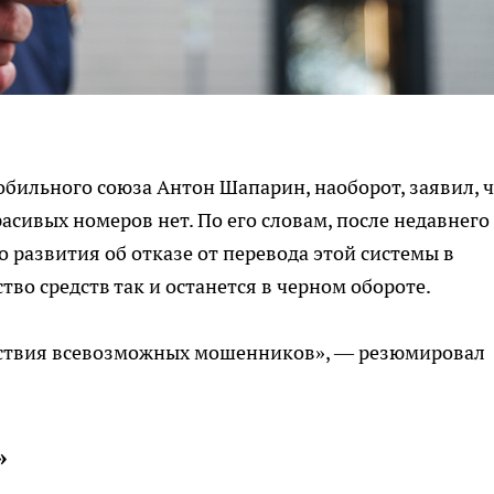
бильного союза Антон Шапарин, наоборот, заявил, 
асивых номеров нет. По его словам, после недавнего
развития об отказе от перевода этой системы в
во средств так и останется в черном обороте.
ействия всевозможных мошенников», — резюмировал
»