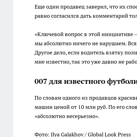
Еще один продавец заверил, что их спо
равно согласился дать комментарий то
«Ключевой вопрос в этой инициативе —
мы абсолютно ничего не нарушаем. Вся 
Другое дело, если водитель взятку пол
мне известно, так это уже давно не раб
007 для известного футбол
По словам одного из продавцов красив
машин ценой от 10 млн руб. По его сл
«абсолютно несерьезно».
Фото: Ilya Galakhov / Global Look Press