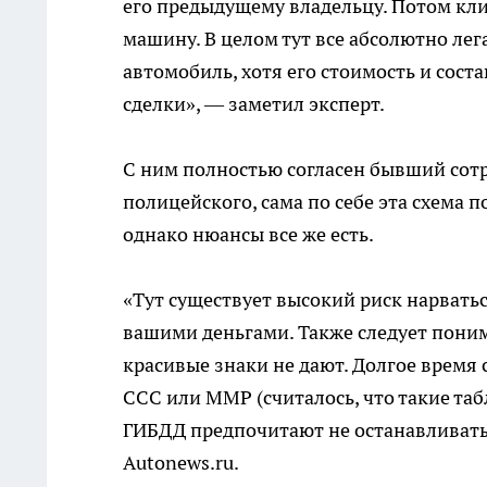
его предыдущему владельцу. Потом кли
машину. В целом тут все абсолютно лег
автомобиль, хотя его стоимость и сост
сделки», — заметил эксперт.
С ним полностью согласен бывший сотр
полицейского, сама по себе эта схема 
однако нюансы все же есть.
«Тут существует высокий риск нарвать
вашими деньгами. Также следует поним
красивые знаки не дают. Долгое время
ССС или ММР (считалось, что такие та
ГИБДД предпочитают не останавливать. 
Autonews.ru.