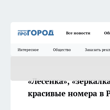
Все новости
Об
Интересное
Общество
Заказать рек
«Лесенка», «зеркалка
красивые номера в Р