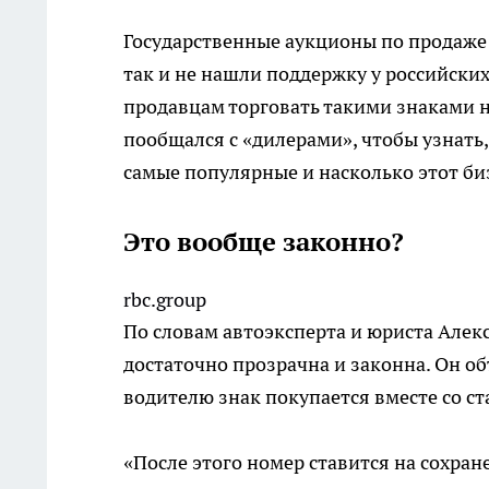
Государственные аукционы по продаже
так и не нашли поддержку у российски
продавцам торговать такими знаками н
пообщался с «дилерами», чтобы узнать,
самые популярные и насколько этот би
Это вообще законно?
rbc.group
По словам автоэксперта и юриста Алек
достаточно прозрачна и законна. Он об
водителю знак покупается вместе со с
«После этого номер ставится на сохра