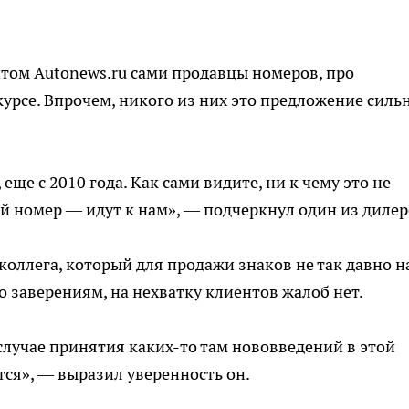
нтом Autonews.ru сами продавцы номеров, про
урсе. Впрочем, никого из них это предложение силь
ще с 2010 года. Как сами видите, ни к чему это не
ый номер — идут к нам», — подчеркнул один из дилер
коллега, который для продажи знаков не так давно н
о заверениям, на нехватку клиентов жалоб нет.
 случае принятия каких-то там нововведений в этой
ется», — выразил уверенность он.