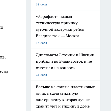
14 июля
«Аэрофлот» назвал
техническую причину
но
суточной задержки рейса
Владивосток — Москва
17 июля
Дипломаты Эстонии и Швеции
ов.
прибыли во Владивосток и не
ответили на вопросы
ачал
28 июля
Больше не ставлю пластиковые
окна: нашла стильную
альтернативу которая лучше
хранит уют и тишину в доме