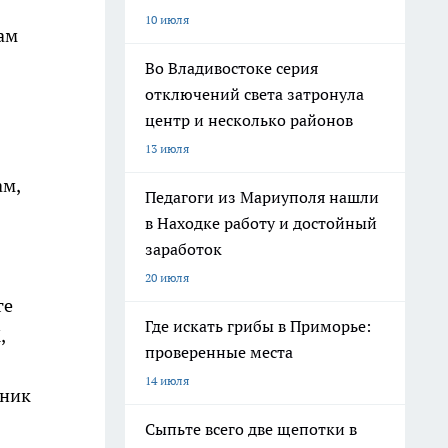
10 июля
ам
Во Владивостоке серия
отключений света затронула
центр и несколько районов
13 июля
ам,
Педагоги из Мариуполя нашли
в Находке работу и достойный
заработок
20 июля
ге
Где искать грибы в Приморье:
,
проверенные места
14 июля
дник
Сыпьте всего две щепотки в