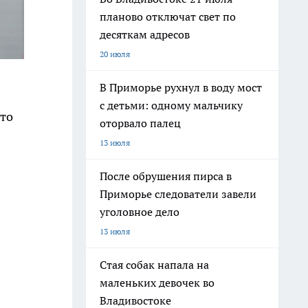
планово отключат свет по
десяткам адресов
20 июля
В Приморье рухнул в воду мост
с детьми: одному мальчику
что
оторвало палец
13 июля
После обрушения пирса в
Приморье следователи завели
уголовное дело
13 июля
Стая собак напала на
маленьких девочек во
Владивостоке