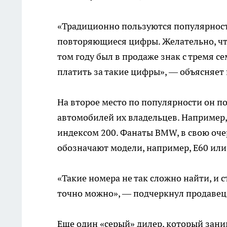
«Традиционно пользуются популярност
повторяющиеся цифры. Желательно, что
том году был в продаже знак с тремя се
платить за такие цифры», — объясняет
На второе место по популярности он п
автомобилей их владельцев. Например, 
индексом 200. Фанаты BMW, в свою очер
обозначают модели, например, Е60 или
«Такие номера не так сложно найти, и 
точно можно», — подчеркнул продавец
Еще один «серый» дилер, который зан