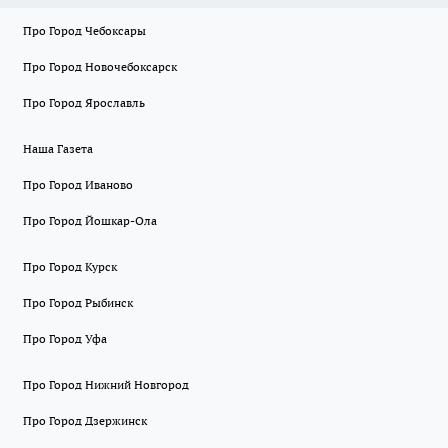
Про Город Чебоксары
Про Город Новочебоксарск
Про Город Ярославль
Наша Газета
Про Город Иваново
Про Город Йошкар-Ола
Про Город Курск
Про Город Рыбинск
Про Город Уфа
Про Город Нижний Новгород
Про Город Дзержинск