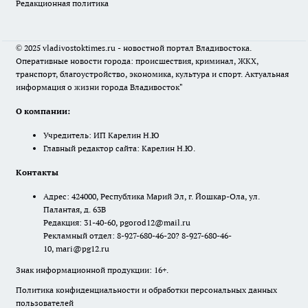
Редакционная политика
© 2025 vladivostoktimes.ru - новостной портал Владивостока.
Оперативные новости города: происшествия, криминал, ЖКХ,
транспорт, благоустройство, экономика, культура и спорт. Актуальная
информация о жизни города Владивосток"
О компании:
Учредитель: ИП Карелин Н.Ю
Главный редактор сайта: Карелин Н.Ю.
Контакты
Адрес: 424000, Республика Марий Эл, г. Йошкар-Ола, ул.
Палантая, д. 63В
Редакция: 31-40-60, pgorod12@mail.ru
Рекламный отдел: 8-927-680-46-20? 8-927-680-46-
10, mari@pg12.ru
Знак информационной продукции: 16+.
Политика конфиденциальности и обработки персональных данных
пользователей