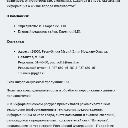
транспорт, благоустройство, экономика, культура и спорт. Актуальная
информация о жизни города Владивосток"
О компании:
Учредитель: ИП Карелин Н.Ю
Главный редактор сайта: Карелин Н.Ю.
Контакты
Адрес: 424000, Республика Марий Эл, г. Йошкар-Ола, ул.
Палантая, д. 63В
Редакция: 31-40-60, pgorod12@mail.ru
Рекламный отдел: 8-927-680-46-20? 8-927-680-46-
10, mari@pg12.ru
Знак информационной продукции: 16+.
Политика конфиденциальности и обработки персональных данных
пользователей
«На информационном ресурсе применяются рекомендательные
технологии (информационные технологии предоставления
информации на основе сбора, систематизации и анализа сведений,
относящихся к предпочтениям пользователей сети "Интернет",
находящихся на территории Российской Федерации)».
Подробнее