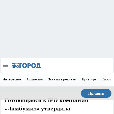
Интересное
Общество
Заказать рекламу
Культура
Спорт
Принять
Готовящаяся к IPO компания
«Ламбумиз» утвердила