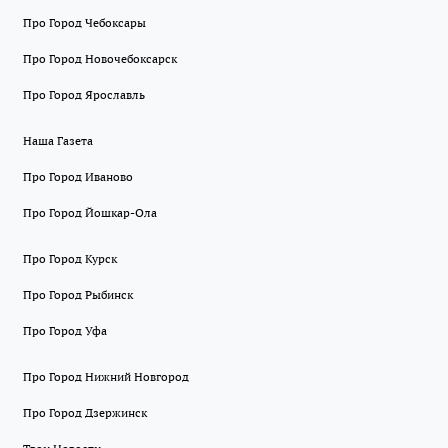
Про Город Чебоксары
Про Город Новочебоксарск
Про Город Ярославль
Наша Газета
Про Город Иваново
Про Город Йошкар-Ола
Про Город Курск
Про Город Рыбинск
Про Город Уфа
Про Город Нижний Новгород
Про Город Дзержинск