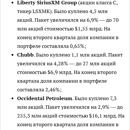
Liberty SiriusXM Group
(акции класса С,
тикер LSXMK). Было куплено 4,5 млн
акций. Пакет увеличился на 6,9% — до 70
млн акций стоимостью $1,55 млрд. На
конец второго квартала доля компании в
портфеле составляла 0,65%;
Chubb
. Было куплено 1,1 млн акций. Пакет
увеличился на 4,28% — до 27 млн акций
стоимостью $6,9 млрд. На конец второго
квартала доля компании в портфеле
составляла 2,46%;
Occidental Petroleum
. Было куплено 7,3
млн акций. Пакет увеличился на 2,9% — до
255,3 млн акций стоимостью $16,1 млрд. На
конец второго квартала доля компании в