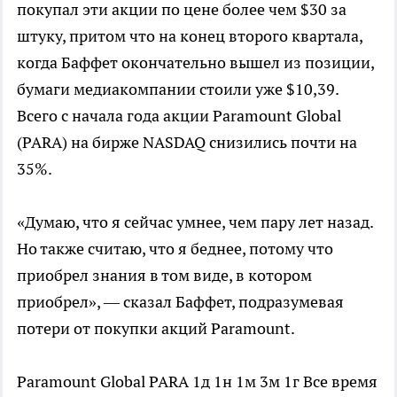
покупал эти акции по цене более чем $30 за
штуку, притом что на конец второго квартала,
когда Баффет окончательно вышел из позиции,
бумаги медиакомпании стоили уже $10,39.
Всего с начала года акции Paramount Global
(PARA) на бирже NASDAQ снизились почти на
35%.
«Думаю, что я сейчас умнее, чем пару лет назад.
Но также считаю, что я беднее, потому что
приобрел знания в том виде, в котором
приобрел», — сказал Баффет, подразумевая
потери от покупки акций Paramount.
Paramount Global
PARA
1д
1н
1м
3м
1г
Все время