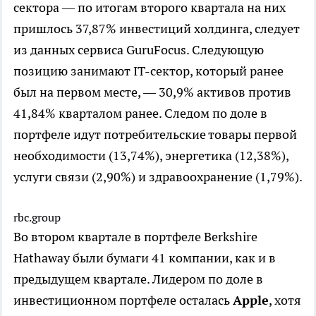
сектора — по итогам второго квартала на них
пришлось 37,87% инвестиций холдинга, следует
из данных сервиса GuruFocus. Следующую
позицию занимают IT-сектор, который ранее
был на первом месте, — 30,9% активов против
41,84% кварталом ранее. Следом по доле в
портфеле идут потребительские товары первой
необходимости (13,74%), энергетика (12,38%),
услуги связи (2,90%) и здравоохранение (1,79%).
rbc.group
Во втором квартале в портфеле Berkshire
Hathaway были бумаги 41 компании, как и в
предыдущем квартале. Лидером по доле в
инвестиционном портфеле осталась
Apple
, хотя