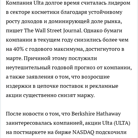
Компания Ulta долгое время считалась лидером
в секторе косметики благодаря устойчивому
росту доходов и доминирующей доле рынка,
пишет The Wall Street Journal. Однако бумаги
компании в текущем году снизились более чем
на 40% с годового максимума, достигнутого в
марте. Причиной этому послужили
неутешительный годовой прогноз от компании,
а также заявления о том, что возросшие
издержки в цепочке поставок и рекламные
акции существенно снизят маржу.
После новости о том, что Berkshire Hathaway
заинтересовалась компанией, акции Ulta (ULTA)
на постмаркете на бирже NASDAQ подскочили