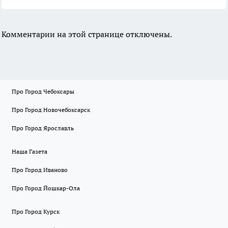
Комментарии на этой странице отключены.
Про Город Чебоксары
Про Город Новочебоксарск
Про Город Ярославль
Наша Газета
Про Город Иваново
Про Город Йошкар-Ола
Про Город Курск