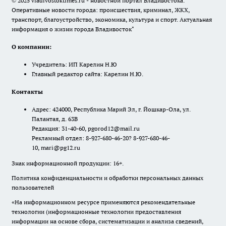
© 2025 vladivostoktimes.ru - новостной портал Владивостока.
Оперативные новости города: происшествия, криминал, ЖКХ,
транспорт, благоустройство, экономика, культура и спорт. Актуальная
информация о жизни города Владивосток"
О компании:
Учредитель: ИП Карелин Н.Ю
Главный редактор сайта: Карелин Н.Ю.
Контакты
Адрес: 424000, Республика Марий Эл, г. Йошкар-Ола, ул.
Палантая, д. 63В
Редакция: 31-40-60, pgorod12@mail.ru
Рекламный отдел: 8-927-680-46-20? 8-927-680-46-
10, mari@pg12.ru
Знак информационной продукции: 16+.
Политика конфиденциальности и обработки персональных данных
пользователей
«На информационном ресурсе применяются рекомендательные
технологии (информационные технологии предоставления
информации на основе сбора, систематизации и анализа сведений,