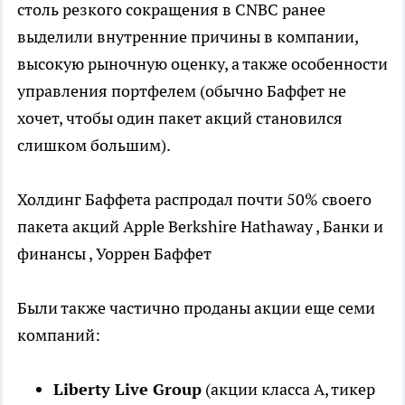
столь резкого сокращения в CNBC ранее
выделили внутренние причины в компании,
высокую рыночную оценку, а также особенности
управления портфелем (обычно Баффет не
хочет, чтобы один пакет акций становился
слишком большим).
Холдинг Баффета распродал почти 50% своего
пакета акций Apple
Berkshire Hathaway , Банки и
финансы , Уоррен Баффет
Были также частично проданы акции еще семи
компаний:
Liberty Live Group
(акции класса А, тикер