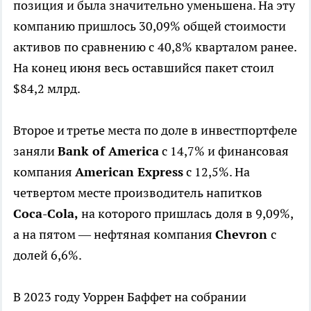
позиция и была значительно уменьшена. На эту
компанию пришлось 30,09% общей стоимости
активов по сравнению с
40,8% кварталом ранее.
На конец июня весь оставшийся пакет стоил
$84,2 млрд.
Второе и третье места по доле в инвестпортфеле
заняли
Bank of America
с 14,7% и финансовая
компания
American Express
с 12,5%. На
четвертом месте производитель напитков
Coca-Cola,
на которого пришлась
доля в 9,09%,
а на пятом — нефтяная компания
Chevron
с
долей 6,6%.
В 2023 году Уоррен Баффет на собрании