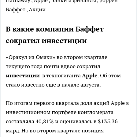
Hathaway , Apple , Банки и финансы , Уоррен
Баффет , Акции
В какие компании Баффет
сократил инвестиции
«Оракул из Омахи» во втором квартале
текущего года почти вдвое сократил
инвестиции
в техногиганта
Apple
. Об этом
стало известно еще в начале августа.
По итогам первого квартала доля акций Apple в
инвестиционном портфеле конгломерата
составляла 40,81% и оценивалась в $135,36
млрд. Но во втором квартале позиция