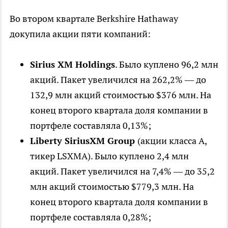
Во втором квартале Berkshire Hathaway
докупила акции пяти компаний:
Sirius XM Holdings
. Было куплено 96,2 млн
акций. Пакет увеличился на 262,2% — до
132,9 млн акций стоимостью $376 млн. На
конец второго квартала доля компании в
портфеле составляла 0,13%;
Liberty SiriusXM Group
(акции класса А,
тикер LSXMA). Было куплено 2,4 млн
акций. Пакет увеличился на 7,4% — до 35,2
млн акций стоимостью $779,3 млн. На
конец второго квартала доля компании в
портфеле составляла 0,28%;