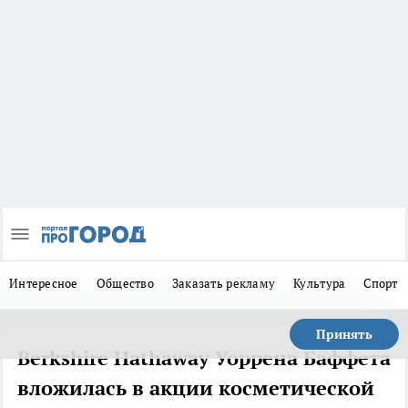
Интересное
Общество
Заказать рекламу
Культура
Спорт
Принять
Berkshire Hathaway Уоррена Баффета
вложилась в акции косметической