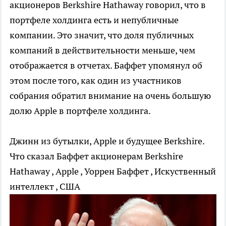
акционеров Berkshire Hathaway говорил, что в
портфеле холдинга есть и непубличные
компании. Это значит, что доля публичных
компаний в действительности меньше, чем
отображается в отчетах. Баффет упомянул об
этом после того, как один из участников
собрания обратил внимание на очень большую
долю Apple в портфеле холдинга.
Джинн из бутылки, Apple и будущее Berkshire.
Что сказал Баффет акционерам
Berkshire
Hathaway , Apple , Уоррен Баффет , Искуственный
интеллект , США