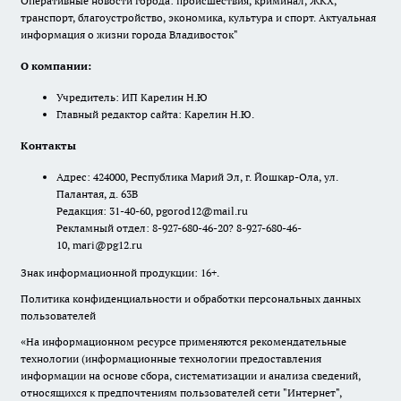
Оперативные новости города: происшествия, криминал, ЖКХ,
транспорт, благоустройство, экономика, культура и спорт. Актуальная
информация о жизни города Владивосток"
О компании:
Учредитель: ИП Карелин Н.Ю
Главный редактор сайта: Карелин Н.Ю.
Контакты
Адрес: 424000, Республика Марий Эл, г. Йошкар-Ола, ул.
Палантая, д. 63В
Редакция: 31-40-60, pgorod12@mail.ru
Рекламный отдел: 8-927-680-46-20? 8-927-680-46-
10, mari@pg12.ru
Знак информационной продукции: 16+.
Политика конфиденциальности и обработки персональных данных
пользователей
«На информационном ресурсе применяются рекомендательные
технологии (информационные технологии предоставления
информации на основе сбора, систематизации и анализа сведений,
относящихся к предпочтениям пользователей сети "Интернет",