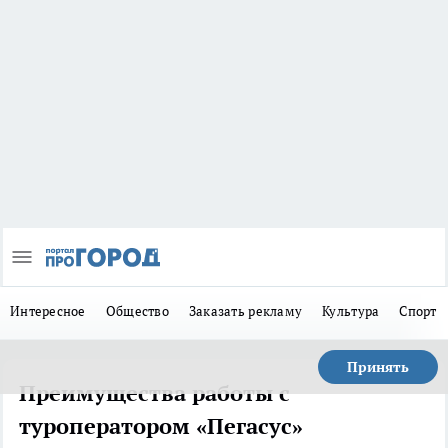
Интересное
Общество
Заказать рекламу
Культура
Спорт
Принять
Преимущества работы с
туроператором «Пегасус»