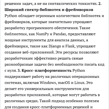
решении задач, а не на синтаксических тонкостях.
2.
Широкий спектр библиотек и фреймворков
Python обладает огромным количеством библиотек и
фреймворков, которые значительно упрощают
разработку программного обеспечения. Такие
библиотеки, как NumPy и Pandas, предоставляют
мощные инструменты для анализа данных, а
фреймворки, такие как Django и Flask, упрощают
создание веб-приложений. Эти ресурсы позволяют
разработчикам эффективно решать самые
разнообразные задачи без необходимости писать код
с нуля.
3. Кросс-платформенность
Python
поддерживает работу на различных операционных
системах, включая Windows, macOS и Linux. Это
делает его универсальным инструментом для
разработки приложений, которые могут работать в
различных средах. Такой подход особенно полезен
для создания кросс-платформенных решений и