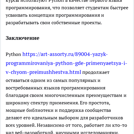
программирования, что позволяет студентам быстрее
усваивать концепции программирования и
разрабатывать свои собственные проекты.
Заключение
https://art-assorty.ru/89004-yazyk-
Python
programmirovaniya-python-gde-primenyaetsya-i-
v-chyom-preimushhestva.html
продолжает
оставаться одним из самых популярных и
востребованных языков программирования
благодаря своим многочисленным преимуществам и
широкому спектру применения. Его простота,
мощные библиотеки и поддержка сообщества
делают его идеальным выбором для разработчиков
всех уровней. Независимо от того, работает ли кто-то
над веб-разработкой, научными исследованиями,