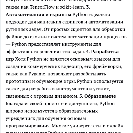
таким как TensorFlow и scikit-learn.
3.
Автоматизация и скрипты
Python идеально
подходит для написания скриптов и автоматизации
рутинных задач. От простых скриптов для обработки
файлов до сложных систем автоматизации процессов
— Python предоставляет инструменты для
эффективного решения этих задач.
4. Разработка
игр
Хотя Python не является основным языком для
создания коммерческих видеоигр, его фреймворки,
такие как Pygame, позволяют разрабатывать
прототипы и обучающие игры. Python используется
также для разработки инструментов и утилит,
связанных с игровым дизайном.
5. Образование
Благодаря своей простоте и доступности, Python
широко используется в образовательных
учреждениях для обучения основам
программирования. Многие университеты и онлайн-
курсы используют Python в качестве первого языка