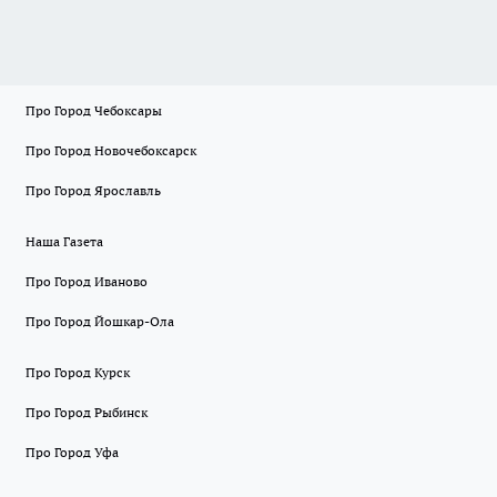
Про Город Чебоксары
Про Город Новочебоксарск
Про Город Ярославль
Наша Газета
Про Город Иваново
Про Город Йошкар-Ола
Про Город Курск
Про Город Рыбинск
Про Город Уфа