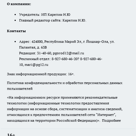
О компании:
Учредитель: ИП Карелин Н.Ю
Главный редактор сайта: Карелин Н.Ю.
Контакты
Адрес: 424000, Республика Марий Эл, г. Йошкар-Ола, ул.
Палантая, д. 63В
Редакция: 31-40-60, pgorod12@mail.ru
Рекламный отдел: 8-927-680-46-20? 8-927-680-46-
10, mari@pg12.ru
Знак информационной продукции: 16+.
Политика конфиденциальности и обработки персональных данных
пользователей
«На информационном ресурсе применяются рекомендательные
технологии (информационные технологии предоставления
информации на основе сбора, систематизации и анализа сведений,
относящихся к предпочтениям пользователей сети "Интернет",
находящихся на территории Российской Федерации)».
Подробнее
16+