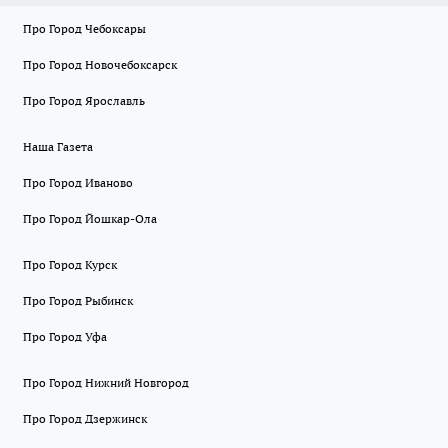
Про Город Чебоксары
Про Город Новочебоксарск
Про Город Ярославль
Наша Газета
Про Город Иваново
Про Город Йошкар-Ола
Про Город Курск
Про Город Рыбинск
Про Город Уфа
Про Город Нижний Новгород
Про Город Дзержинск