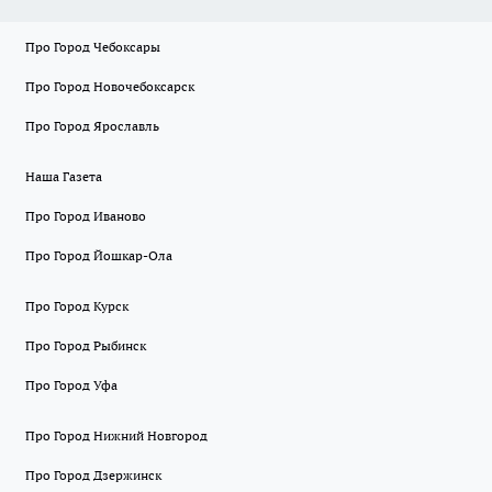
Про Город Чебоксары
Про Город Новочебоксарск
Про Город Ярославль
Наша Газета
Про Город Иваново
Про Город Йошкар-Ола
Про Город Курск
Про Город Рыбинск
Про Город Уфа
Про Город Нижний Новгород
Про Город Дзержинск