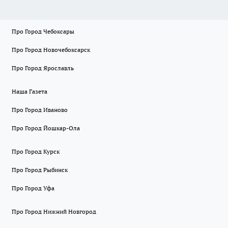
Про Город Чебоксары
Про Город Новочебоксарск
Про Город Ярославль
Наша Газета
Про Город Иваново
Про Город Йошкар-Ола
Про Город Курск
Про Город Рыбинск
Про Город Уфа
Про Город Нижний Новгород