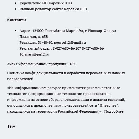
Учредитель: ИП Карелин Н.Ю
Главный редактор сайта: Карелин Н.Ю.
Контакты
Адрес: 424000, Республика Марий Эл, г. Йошкар-Ола, ул.
Палантая, д. 63В
Редакция: 31-40-60, pgorod12@mail.ru
Рекламный отдел: 8-927-680-46-20? 8-927-680-46-
10, mari@pg12.ru
Знак информационной продукции: 16+.
Политика конфиденциальности и обработки персональных данных
пользователей
«На информационном ресурсе применяются рекомендательные
технологии (информационные технологии предоставления
информации на основе сбора, систематизации и анализа сведений,
относящихся к предпочтениям пользователей сети "Интернет",
находящихся на территории Российской Федерации)».
Подробнее
16+