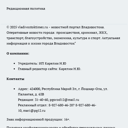
Редакционная политика
© 2025 vladivostoktimes.ru - новостной портал Владивостока.
Оперативные новости города: происшествия, криминал, ЖКХ,
транспорт, благоустройство, экономика, культура и спорт. Актуальная
информация о жизни города Владивосток"
О компании:
Учредитель: ИП Карелин Н.Ю
Главный редактор сайта: Карелин Н.Ю.
Контакты
Адрес: 424000, Республика Марий Эл, г. Йошкар-Ола, ул.
Палантая, д. 63В
Редакция: 31-40-60, pgorod12@mail.ru
Рекламный отдел: 8-927-680-46-20? 8-927-680-46-
10, mari@pg12.ru
Знак информационной продукции: 16+.
Политика конфиденциальности и обработки персональных данных