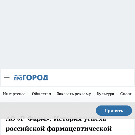
Интересное
Общество
Заказать рекламу
Культура
Спорт
Принять
АО «Р-Фарм»: История успеха
российской фармацевтической