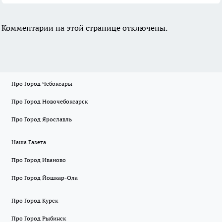
Комментарии на этой странице отключены.
Про Город Чебоксары
Про Город Новочебоксарск
Про Город Ярославль
Наша Газета
Про Город Иваново
Про Город Йошкар-Ола
Про Город Курск
Про Город Рыбинск