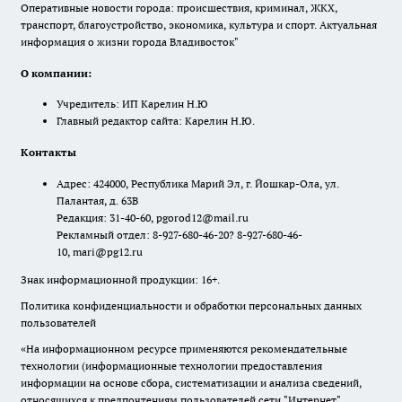
Оперативные новости города: происшествия, криминал, ЖКХ,
транспорт, благоустройство, экономика, культура и спорт. Актуальная
информация о жизни города Владивосток"
О компании:
Учредитель: ИП Карелин Н.Ю
Главный редактор сайта: Карелин Н.Ю.
Контакты
Адрес: 424000, Республика Марий Эл, г. Йошкар-Ола, ул.
Палантая, д. 63В
Редакция: 31-40-60, pgorod12@mail.ru
Рекламный отдел: 8-927-680-46-20? 8-927-680-46-
10, mari@pg12.ru
Знак информационной продукции: 16+.
Политика конфиденциальности и обработки персональных данных
пользователей
«На информационном ресурсе применяются рекомендательные
технологии (информационные технологии предоставления
информации на основе сбора, систематизации и анализа сведений,
относящихся к предпочтениям пользователей сети "Интернет",