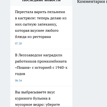
Комментарии н
Перестала варить пельмени
в кастрюле: теперь делаю из
них сытную запеканку,
которая вкуснее любого
блюда из ресторана
07:20
В Лесозаводске наградили
работников промкомбината
«Пошив» с историей с 1940-х
годов
06:34
Вы выбрасываете вкус
куриного бульона в
мусорное ведро: уберите