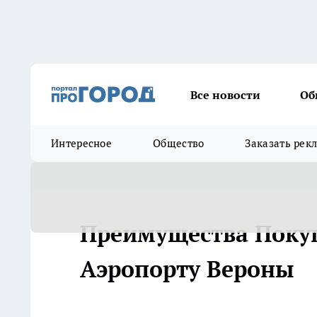
Все новости
Об
Интересное
Общество
Заказать рек
Преимущества Покуп
Аэропорту Вероны