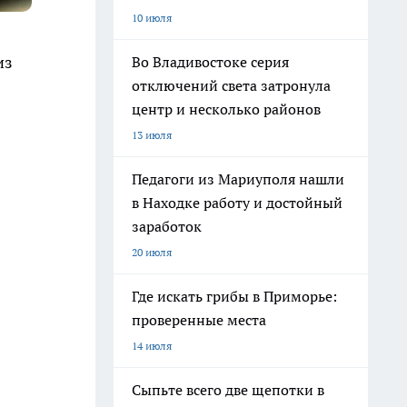
10 июля
из
Во Владивостоке серия
отключений света затронула
центр и несколько районов
13 июля
Педагоги из Мариуполя нашли
в Находке работу и достойный
заработок
20 июля
Где искать грибы в Приморье:
проверенные места
14 июля
Сыпьте всего две щепотки в