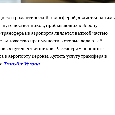
едием и романтической атмосферой, является одним 
я путешественников, прибывающих в Верону,
 трансфера из аэропорта является важной частью
яет множество преимуществ, которые делают её
ловых путешественников. Рассмотрим основные
а в аэропорту Вероны. Купить услугу трансфера в
ке
Transfer Verona
.