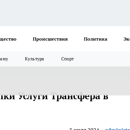
щество
Происшествия
Политика
Эк
ламу
Культура
Спорт
ки Услуги Трансфера в
3 июля 2024
administr