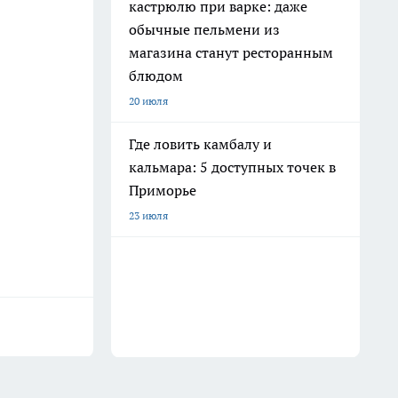
кастрюлю при варке: даже
обычные пельмени из
магазина станут ресторанным
блюдом
20 июля
Где ловить камбалу и
кальмара: 5 доступных точек в
Приморье
23 июля